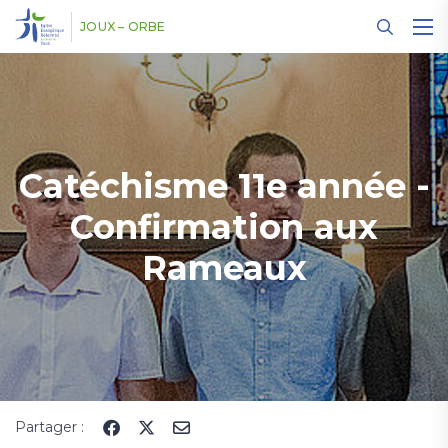
Panneau de gestion des cookies
JOUX – ORBE
Catéchisme 11e année -
Confirmation aux
Rameaux
Partager :