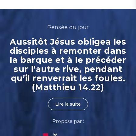
Pensée du jour
Aussitôt Jésus obligea les
disciples à remonter dans
la barque et à le précéder
sur l’autre rive, pendant
qu’il renverrait les foules.
(Matthieu 14.22)
Lire la suite
Proposé par :