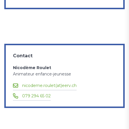
Contact
Nicodème Roulet
Animateur enfance-jeunesse
nicodeme.roulet(at)eerv.ch
079 294 65 02