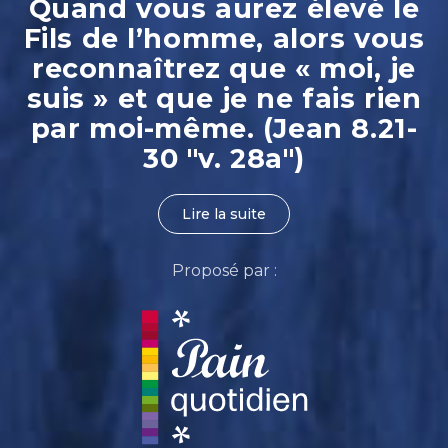
Quand vous aurez élevé le
Fils de l’homme, alors vous
reconnaîtrez que « moi, je
suis » et que je ne fais rien
par moi-même. (Jean 8.21-
30 "v. 28a")
Lire la suite
Proposé par :