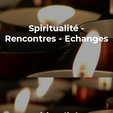
Spiritualité -
Rencontres - Echanges