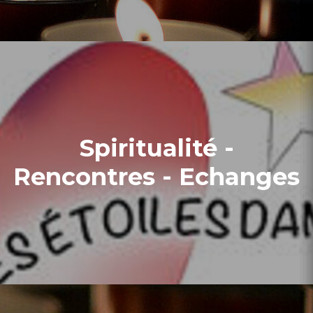
Spiritualité -
Rencontres - Echanges