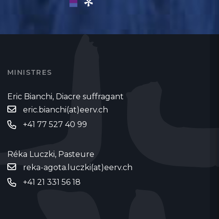
MINISTRES
Eric Bianchi, Diacre suffragant
eric.bianchi(at)eerv.ch
+41 77 527 40 99
Réka Luczki, Pasteure
reka-agota.luczki(at)eerv.ch
+41 21 331 56 18