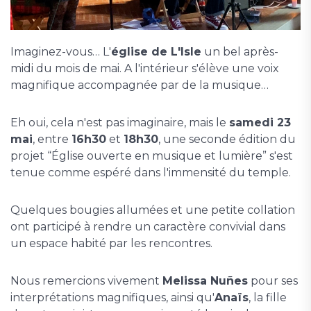
Imaginez-vous… L'
église de L'Isle
un bel après-
midi du mois de mai. A l'intérieur s'élève une voix
magnifique accompagnée par de la musique…
Eh oui, cela n'est pas imaginaire, mais le
samedi 23
mai
, entre
16h30
et
18h30
, une seconde édition du
projet “Église ouverte en musique et lumière” s'est
tenue comme espéré dans l'immensité du temple.
Quelques bougies allumées et une petite collation
ont participé à rendre un caractère convivial dans
un espace habité par les rencontres.
Nous remercions vivement
Melissa Nuñes
pour ses
interprétations magnifiques, ainsi qu'
Anaïs
, la fille