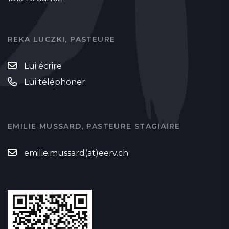
REKA LUCZKI, PASTEURE
Lui écrire
Lui téléphoner
EMILIE MUSSARD, PASTEURE STAGIAIRE
emilie.mussard(at)eerv.ch