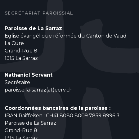
SECRÉTARIAT PAROISSIAL
Paroisse de La Sarraz
Eglise évangélique réformée du Canton de Vaud
La Cure
Grand-Rue 8
1315 La Sarraz
Nathaniel Servant
Secrétaire
paroisse.la-sarraz(at)eerv.ch
Coordonnées bancaires de la paroisse :
IBAN Raiffeisen : CH41 8080 8009 7859 8996 3
Paroisse de La Sarraz
Grand-Rue 8
1315 La Sarraz