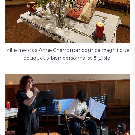
Mille mercis à Anne Charrotton pour ce magnifique
bouquet si bien personnalisé !! (L'Isle)