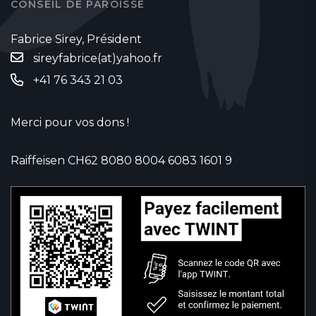
CONSEIL DE PAROISSE
Fabrice Sirey, Président
sireyfabrice(at)yahoo.fr
‭+41 76 343 21 03‬
Merci pour vos dons !
Raiffeisen CH62 8080 8004 6083 1601 9