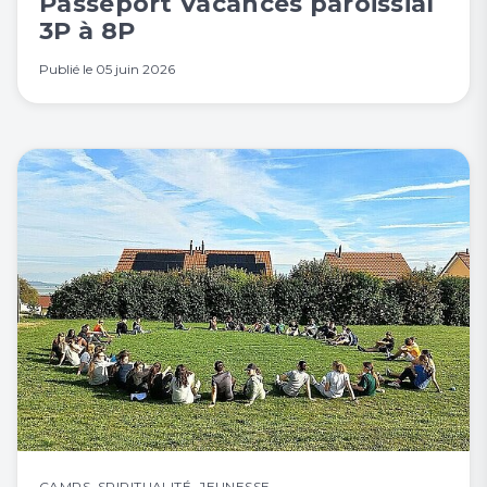
Passeport Vacances paroissial
3P à 8P
Publié le
05 juin 2026
CAMPS
,
SPIRITUALITÉ
,
JEUNESSE