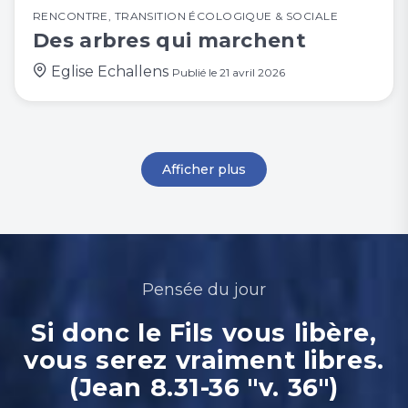
RENCONTRE
,
TRANSITION ÉCOLOGIQUE & SOCIALE
Des arbres qui marchent
Eglise Echallens
Publié le
21 avril 2026
Afficher plus
Pensée du jour
Si donc le Fils vous libère,
vous serez vraiment libres.
(Jean 8.31-36 "v. 36")