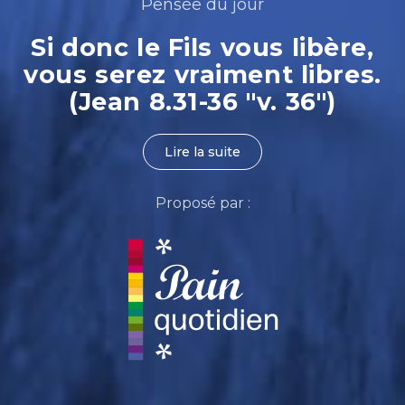
Pensée du jour
Si donc le Fils vous libère,
vous serez vraiment libres.
(Jean 8.31-36 "v. 36")
Lire la suite
Proposé par :