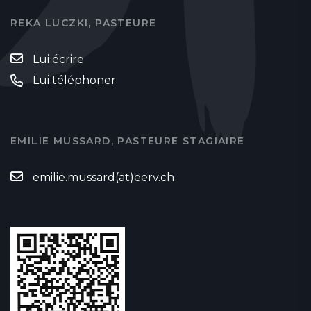
REKA LUCZKI, PASTEURE
Lui écrire
Lui téléphoner
EMILIE MUSSARD, PASTEURE STAGIAIRE
emilie.mussard(at)eerv.ch