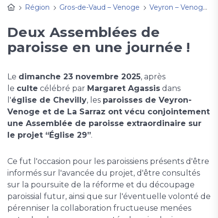
Région
Gros-de-Vaud – Venoge
Veyron – Venoge
Deux Assemblées de
paroisse en une journée !
Le
dimanche 23 novembre 2025
, après
le
culte
célébré par
Margaret Agassis
dans
l'
église de Chevilly
, les
paroisses de Veyron-
Venoge et de La Sarraz ont vécu conjointement
une Assemblée de paroisse extraordinaire sur
le projet “Église 29”
.
Ce fut l'occasion pour les paroissiens présents d'être
informés sur l'avancée du projet, d'être consultés
sur la poursuite de la réforme et du découpage
paroissial futur, ainsi que sur l'éventuelle volonté de
pérenniser la collaboration fructueuse menées