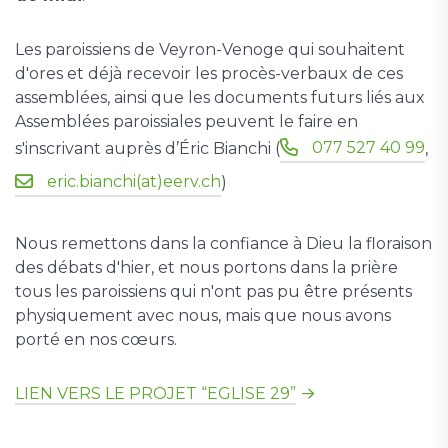
Les paroissiens de Veyron-Venoge qui souhaitent
d'ores et déjà recevoir les procès-verbaux de ces
assemblées, ainsi que les documents futurs liés aux
Assemblées paroissiales peuvent le faire en
077 527 40 99
s'inscrivant auprès d’Éric Bianchi (
,
eric.bianchi(at)eerv.ch
)
Nous remettons dans la confiance à Dieu la floraison
des débats d'hier, et nous portons dans la prière
tous les paroissiens qui n'ont pas pu être présents
physiquement avec nous, mais que nous avons
porté en nos cœurs.
LIEN VERS LE PROJET “EGLISE 29”