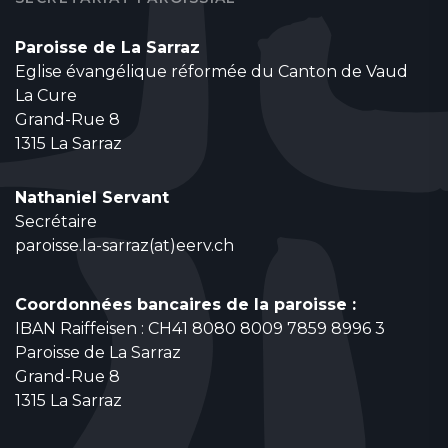
Paroisse de La Sarraz
Eglise évangélique réformée du Canton de Vaud
La Cure
Grand-Rue 8
1315 La Sarraz
Nathaniel Servant
Secrétaire
paroisse.la-sarraz(at)eerv.ch
Coordonnées bancaires de la paroisse :
IBAN Raiffeisen : CH41 8080 8009 7859 8996 3
Paroisse de La Sarraz
Grand-Rue 8
1315 La Sarraz