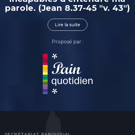
parole. (Jean 8.37-45 "v. 43")
Lire la suite
Proposé par :
SECRÉTARIAT PAROISSIAL