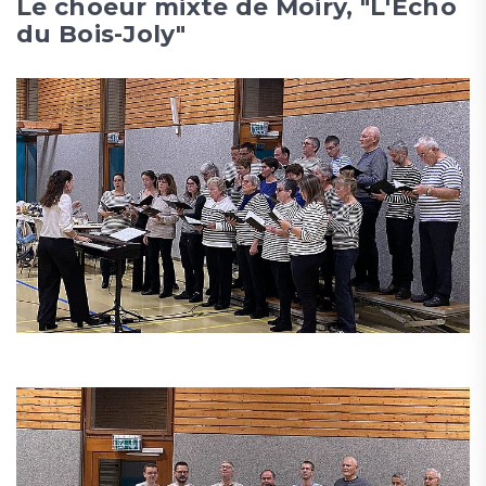
Le choeur mixte de Moiry, "L'Echo
du Bois-Joly"