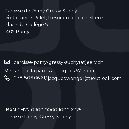
Paroisse de Pomy Gressy Suchy
c/o Johanne Pelet, trésorière et conseillère
Place du Collège 5
1405 Pomy
paroisse-pomy-gressy-suchy(at)eerv.ch
Ministre de la paroisse Jacques Wenger :
078 806 06 61
/
jacques.wenger(at)outlook.com
IBAN CH72 0900 0000 1000 6725 1
Paroisse Pomy-Gressy-Suchy