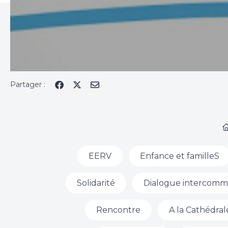
Partager :
EERV
Enfance et familleS
Solidarité
Dialogue intercomm
Rencontre
A la Cathédral