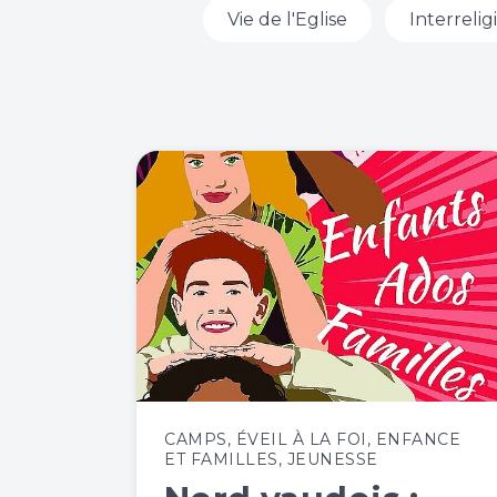
Vie de l'Eglise
Interrelig
CAMPS
,
ÉVEIL À LA FOI
,
ENFANCE
ET FAMILLES
,
JEUNESSE