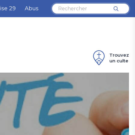
ise 29
Abus
Trouvez
un culte