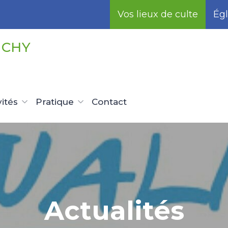
Vos lieux de culte
Égl
UCHY
vités
Pratique
Contact
Actualités