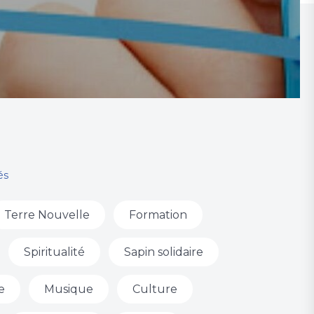
és
Terre Nouvelle
Formation
Spiritualité
Sapin solidaire
e
Musique
Culture