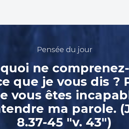
Pensée du jour
quoi ne comprenez
ce que je vous dis ? 
e vous êtes incapab
ntendre ma parole. (
8.37-45 "v. 43")