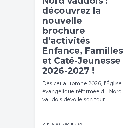
Nord vaudois :
découvrez la
nouvelle
brochure
d’activités
Enfance, Familles
et Caté-Jeunesse
2026-2027 !
Dès cet automne 2026, l’Église
évangélique réformée du Nord
vaudois dévoile son tout…
Publié le
03 août 2026