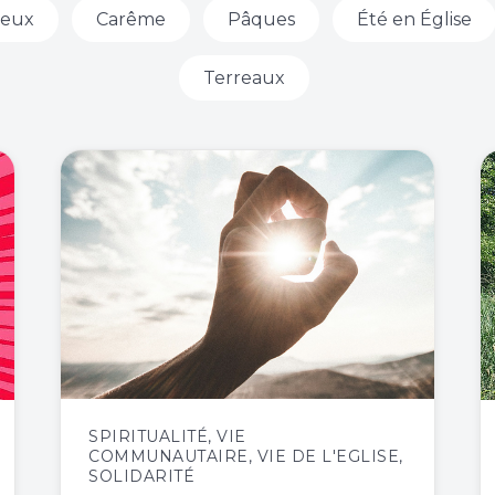
ieux
Carême
Pâques
Été en Église
Terreaux
SPIRITUALITÉ
,
VIE
COMMUNAUTAIRE
,
VIE DE L'EGLISE
,
SOLIDARITÉ