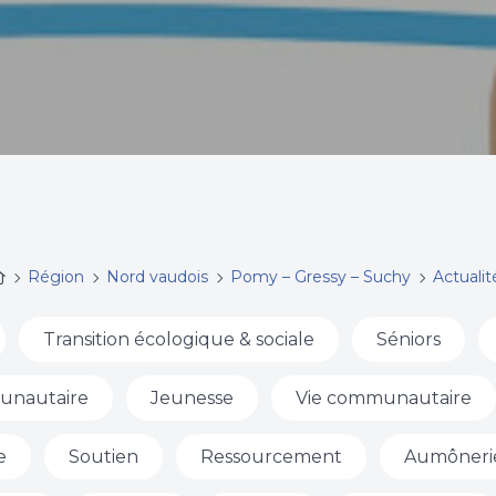
Région
Nord vaudois
Pomy – Gressy – Suchy
Actualit
Transition écologique & sociale
Séniors
unautaire
Jeunesse
Vie communautaire
e
Soutien
Ressourcement
Aumôneri