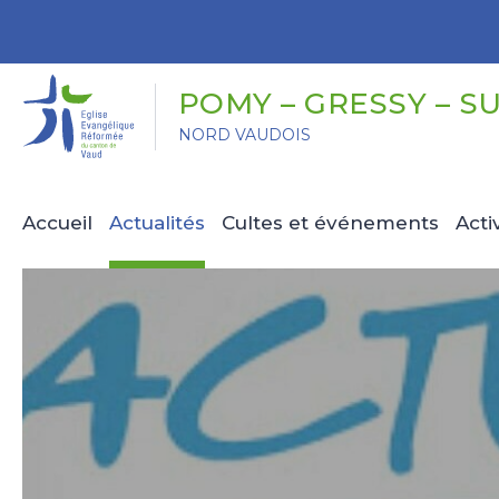
Panneau de gestion des cookies
POMY – GRESSY – S
NORD VAUDOIS
Accueil
Actualités
Cultes et événements
Acti