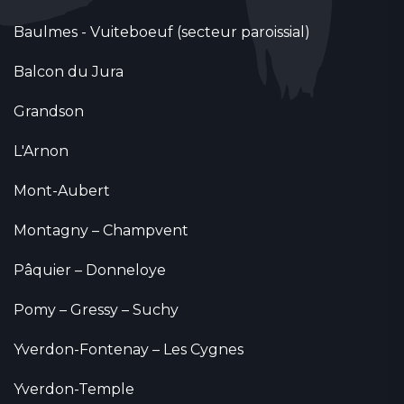
Baulmes - Vuiteboeuf (secteur paroissial)
Balcon du Jura
Grandson
L'Arnon
Mont-Aubert
Montagny – Champvent
Pâquier – Donneloye
Pomy – Gressy – Suchy
Yverdon-Fontenay – Les Cygnes
Yverdon-Temple