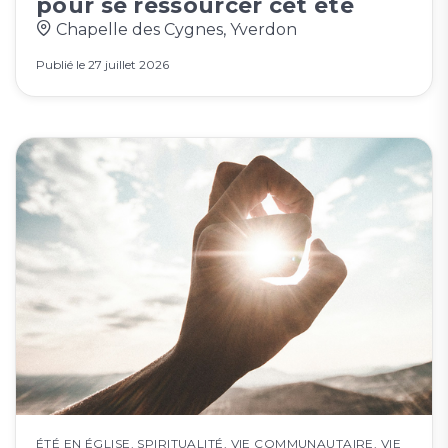
pour se ressourcer cet été
Chapelle des Cygnes, Yverdon
Publié le
27 juillet 2026
ÉTÉ EN ÉGLISE
,
SPIRITUALITÉ
,
VIE COMMUNAUTAIRE
,
VIE