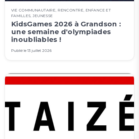
VIE COMMUNAUTAIRE
,
RENCONTRE
,
ENFANCE ET
FAMILLES
,
JEUNESSE
KidsGames 2026 à Grandson :
une semaine d'olympiades
inoubliables !
Publié le
13 juillet 2026