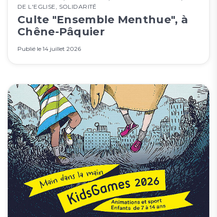
DE L'EGLISE
,
SOLIDARITÉ
Culte "Ensemble Menthue", à
Chêne-Pâquier
Publié le
14 juillet 2026