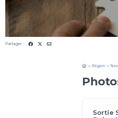
Partager :
Région
Nor
Photo
Sortie 