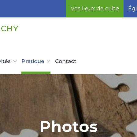
Vos lieux de culte
Égl
UCHY
vités
Pratique
Contact
Photos