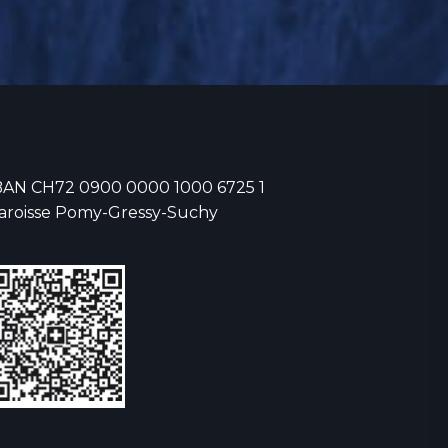
BAN CH72 0900 0000 1000 6725 1
aroisse Pomy-Gressy-Suchy