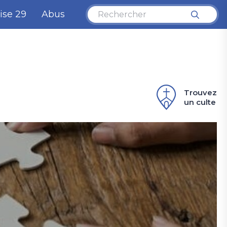
ise 29
Abus
Trouvez
un culte