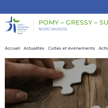
Panneau de gestion des cookies
POMY – GRESSY – S
NORD VAUDOIS
Accueil
Actualités
Cultes et événements
Acti