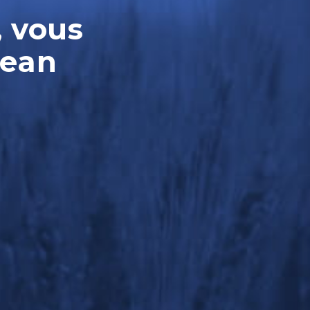
, vous
Jean