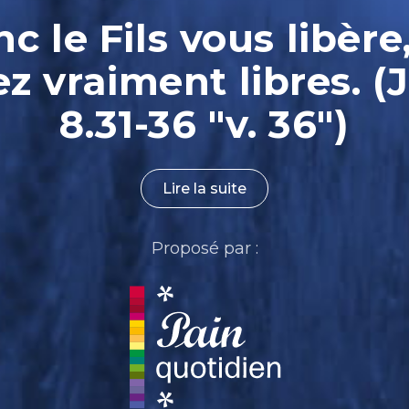
nc le Fils vous libère
ez vraiment libres. (
8.31-36 "v. 36")
Lire la suite
Proposé par :