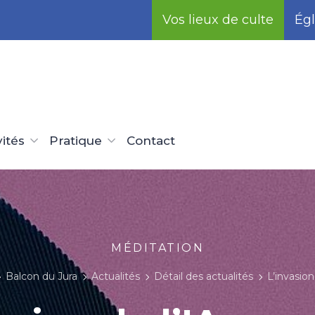
Vos lieux de culte
Égl
vités
Pratique
Contact
MÉDITATION
Balcon du Jura
Actualités
Détail des actualités
L’invasion