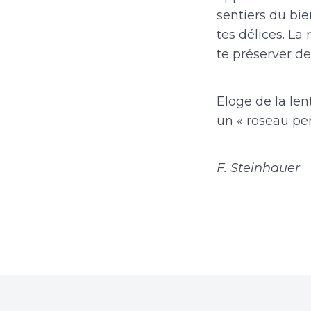
sentiers du bie
tes délices. La 
te préserver de
Eloge de la len
un « roseau pe
F. Steinhauer