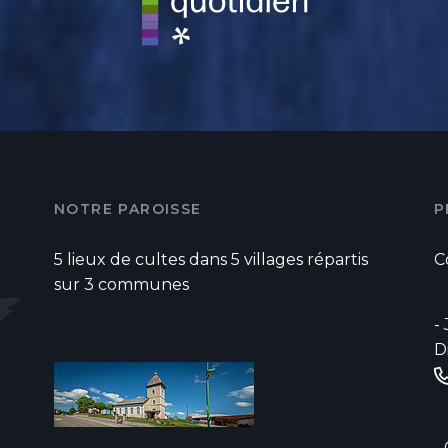
NOTRE PAROISSE
P
5 lieux de cultes dans 5 villages répartis
C
sur 3 communes
-
D
-