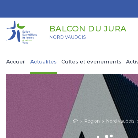
Panneau de gestion des cookies
BALCON DU JURA
NORD VAUDOIS
Accueil
Actualités
Cultes et événements
Acti
Région
Nord vaudois