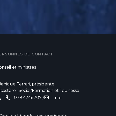
ERSONNES DE CONTACT
onseil et ministres
 Janique Ferrari, présidente
icastère : Social/Formation et Jeunesse
079 4248707
/
mail
 Caroline Ilboudo, vice-présidente