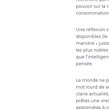
pouvoir sur la 
consommation d’
Une réflexion s
disponibles (le s
manière « juste 
les plus nobles
que l’intelligen
pensée.
Le monde ne pe
mot lourd de se
claire actualité
prêtes une orei
apprendras à voi