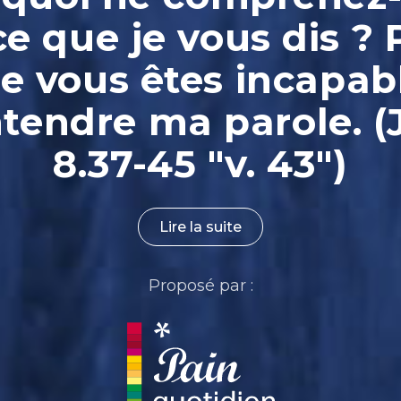
ce que je vous dis ? 
e vous êtes incapab
ntendre ma parole. (
8.37-45 "v. 43")
Lire la suite
Proposé par :