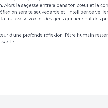
n. Alors la sagesse entrera dans ton cœur et la co
réflexion sera ta sauvegarde et l’intelligence veille
 la mauvaise voie et des gens qui tiennent des pr
teur d’une profonde réflexion, l’être humain restera
nsant ».