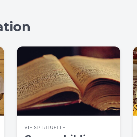
ation
VIE SPIRITUELLE