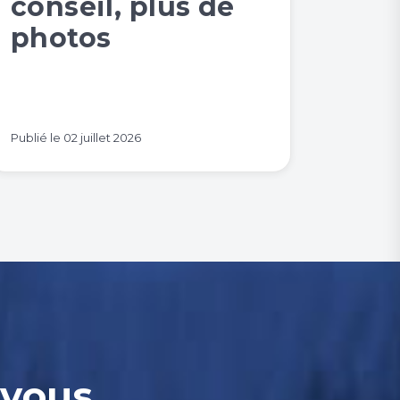
conseil, plus de
photos
Publié le
02 juillet 2026
-vous