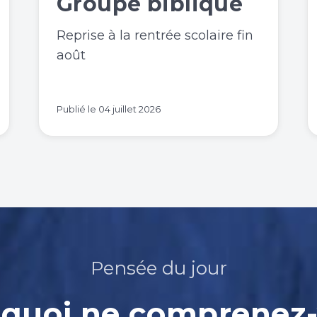
Groupe biblique
Reprise à la rentrée scolaire fin
août
Publié le
04 juillet 2026
Pensée du jour
quoi ne comprenez