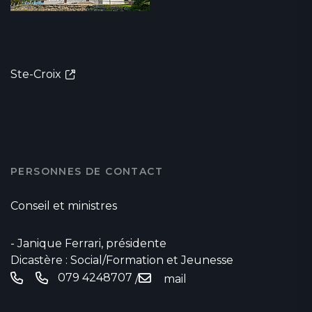
Ste-Croix
PERSONNES DE CONTACT
Conseil et ministres
- Janique Ferrari, présidente
Dicastère : Social/Formation et Jeunesse
079 4248707
/
mail