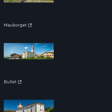
Mauborget
Bullet