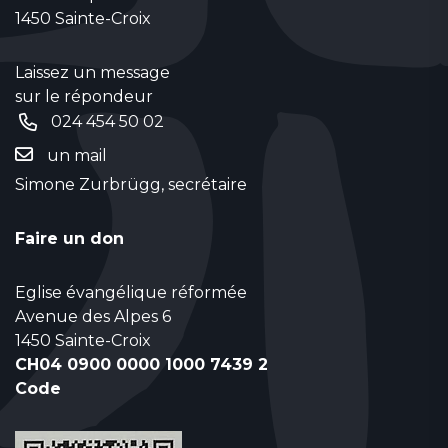
1450 Sainte-Croix
Laissez un message
sur le répondeur
024 454 50 02
un mail
Simone Zurbrügg, secrétaire
Faire un don
Eglise évangélique réformée
Avenue des Alpes 6
1450 Sainte-Croix
CH04 0900 0000 1000 7439 2
Code