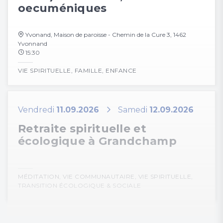
oecuméniques
Yvonand, Maison de paroisse - Chemin de la Cure 3, 1462
Yvonnand
15:30
VIE SPIRITUELLE
,
FAMILLE
,
ENFANCE
Vendredi
11.09.2026
Samedi
12.09.2026
Retraite spirituelle et
écologique à Grandchamp
MÉDITATION
,
VIE COMMUNAUTAIRE
,
VIE SPIRITUELLE
,
TRANSITION ÉCOLOGIQUE & SOCIALE