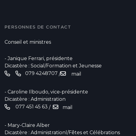
PERSONNES DE CONTACT
Conseil et ministres
- Janique Ferrari, présidente
Dicastère : Social/Formation et Jeunesse
079 4248707
/
mail
- Caroline Ilboudo, vice-présidente
Dicastère : Administration
077 451 45 63
/
mail
- Mary-Claire Alber
Dicastère : Administrationl/Fêtes et Célébrations