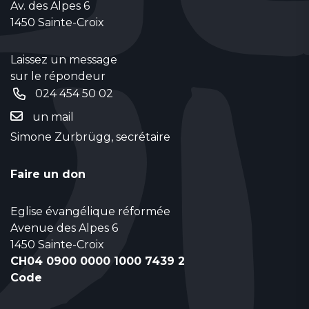
Av. des Alpes 6
1450 Sainte-Croix
Laissez un message
sur le répondeur
024 454 50 02
un mail
Simone Zurbrügg, secrétaire
Faire un don
Eglise évangélique réformée
Avenue des Alpes 6
1450 Sainte-Croix
CH04 0900 0000 1000 7439 2
Code