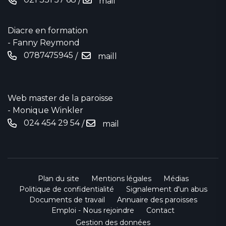
/
mail
Diacre en formation
- Fanny Reymond
0787475945
/
maill
Web master de la paroisse
- Monique Winkler
024 454 29 54
/
mail
Plan du site
Mentions légales
Médias
Politique de confidentialité
Signalement d'un abus
Documents de travail
Annuaire des paroisses
Emploi - Nous rejoindre
Contact
Gestion des données