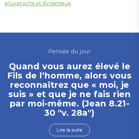
plus proche et dynamique
Pensée du jour
Quand vous aurez élevé le
Fils de l’homme, alors vous
reconnaîtrez que « moi, je
suis » et que je ne fais rien
par moi-même. (Jean 8.21-
30 "v. 28a")
Lire la suite