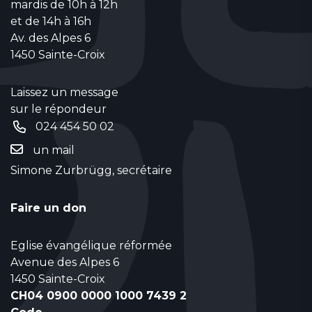
mardis de 10h à 12h
et de 14h à 16h
Av. des Alpes 6
1450 Sainte-Croix
Laissez un message
sur le répondeur
024 454 50 02
un mail
Simone Zurbrügg, secrétaire
Faire un don
Eglise évangélique réformée
Avenue des Alpes 6
1450 Sainte-Croix
CH04 0900 0000 1000 7439 2