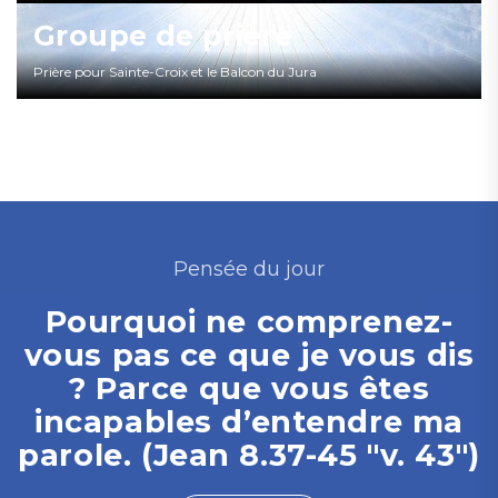
Groupe de prière
Prière pour Sainte-Croix et le Balcon du Jura
Pensée du jour
Pourquoi ne comprenez-
vous pas ce que je vous dis
? Parce que vous êtes
incapables d’entendre ma
parole. (Jean 8.37-45 "v. 43")