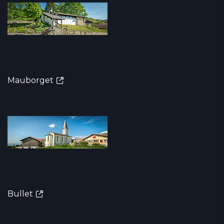
Mauborget
Bullet