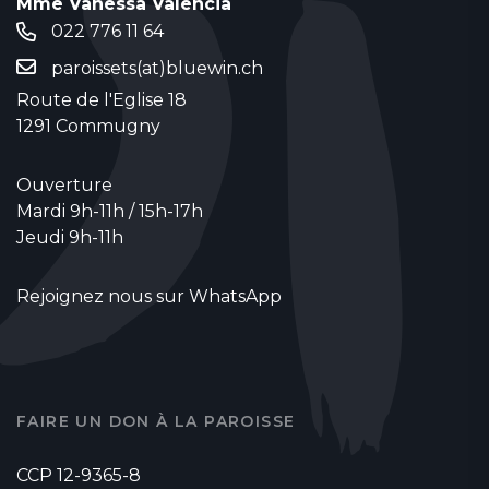
Mme Vanessa Valencia
022 776 11 64
paroissets(at)bluewin.ch
Route de l'Eglise 18
1291 Commugny
Ouverture
Mardi 9h-11h / 15h-17h
Jeudi 9h-11h
Rejoignez nous sur WhatsApp
FAIRE UN DON À LA PAROISSE
CCP 12-9365-8