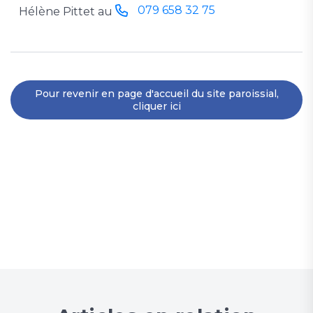
079 658 32 75
Hélène Pittet au
Pour revenir en page d'accueil du site paroissial,
cliquer ici