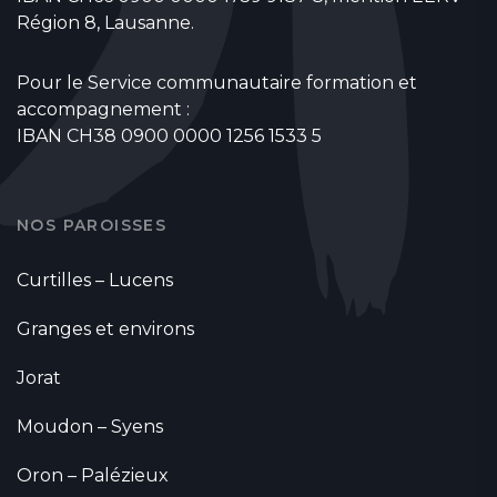
Région 8, Lausanne.
Pour le Service communautaire formation et
accompagnement :
IBAN CH38 0900 0000 1256 1533 5
NOS PAROISSES
Curtilles – Lucens
Granges et environs
Jorat
Moudon – Syens
Oron – Palézieux