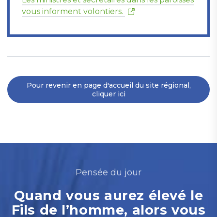
vous informent volontiers.
Pour revenir en page d'accueil du site régional,
cliquer ici
Pensée du jour
Quand vous aurez élevé le
Fils de l’homme, alors vous