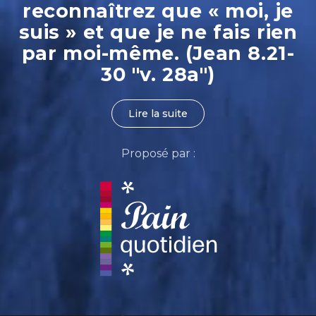
reconnaîtrez que « moi, je
suis » et que je ne fais rien
par moi-même. (Jean 8.21-
30 "v. 28a")
Lire la suite
Proposé par :