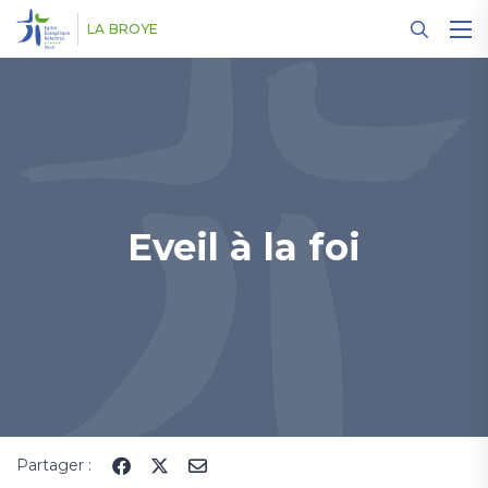
Panneau de gestion des cookies
LA BROYE
Eveil à la foi
Partager :