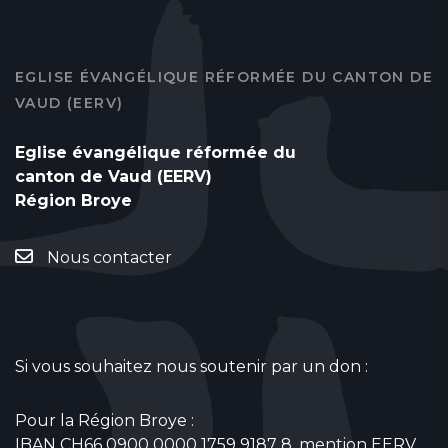
EGLISE ÉVANGÉLIQUE RÉFORMÉE DU CANTON DE
VAUD (EERV)
Eglise évangélique réformée du
canton de Vaud (EERV)
Région Broye
Nous contacter
Si vous souhaitez nous soutenir par un don :
Pour la Région Broye :
IBAN CH66 0900 0000 1759 9187 8, mention EERV