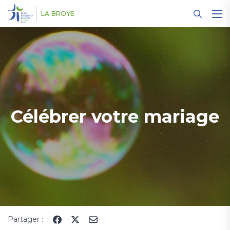
Panneau de gestion des cookies
LA BROYE
Célébrer votre mariage
Partager :