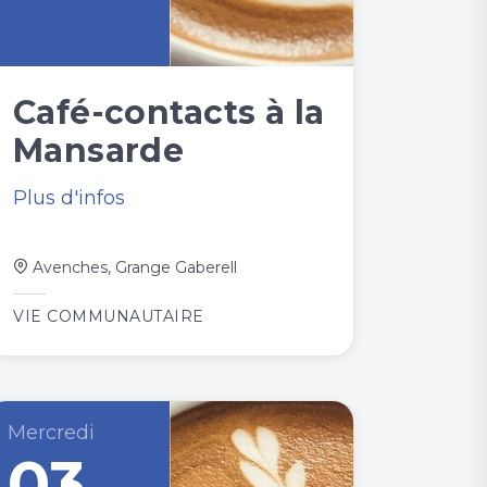
Café-contacts à la
Mansarde
Plus d'infos
Avenches, Grange Gaberell
VIE COMMUNAUTAIRE
Mercredi
03