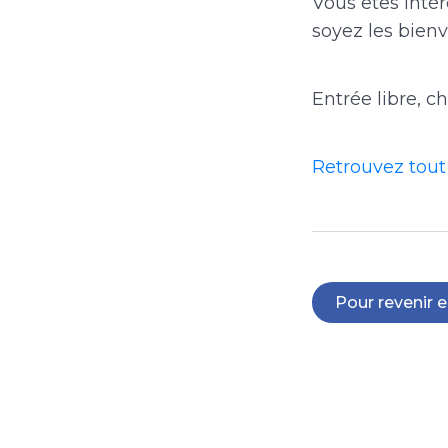
Vous êtes intér
soyez les bienv
Entrée libre, ch
Retrouvez tout
Pour revenir e