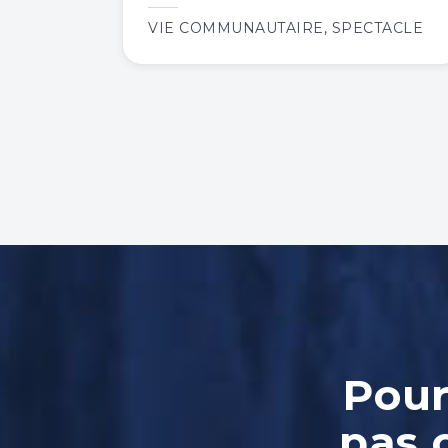
VIE COMMUNAUTAIRE
,
SPECTACLE
Pour
pas 