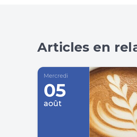
Articles en rel
Mercredi
05
août