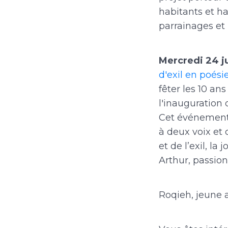
habitants et ha
parrainages et 
Mercredi 24 ju
d'exil en poési
fêter les 10 ans
l'inauguration
Cet événement 
à deux voix et 
et de l’exil, la
Arthur, passion
Roqieh, jeune a