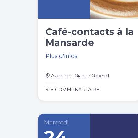
Café-contacts à la
Mansarde
Plus d'infos
Avenches, Grange Gaberell
VIE COMMUNAUTAIRE
Mercredi
24