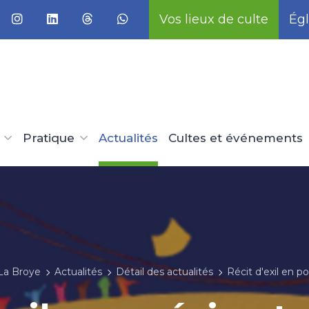
Vos lieux de culte
Égl
Pratique
Actualités
Cultes et événements
La Broye
Actualités
Détail des actualités
Récit d'exil en p