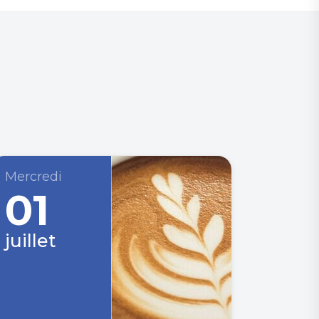
Mercredi
01
juillet