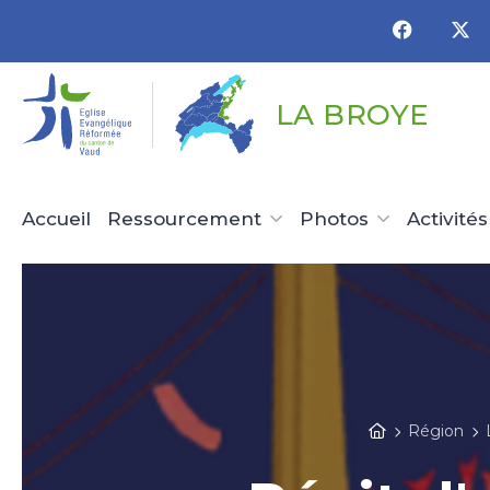
Panneau de gestion des cookies
LA BROYE
Accueil
Ressourcement
Photos
Activités
Région