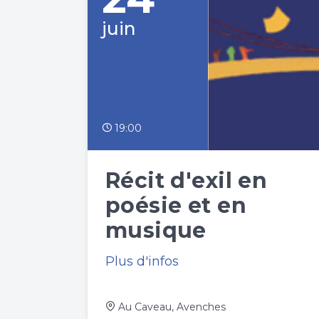
juin
19:00
Récit d'exil en
poésie et en
musique
Plus d'infos
Au Caveau, Avenches