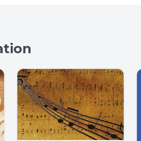
ation