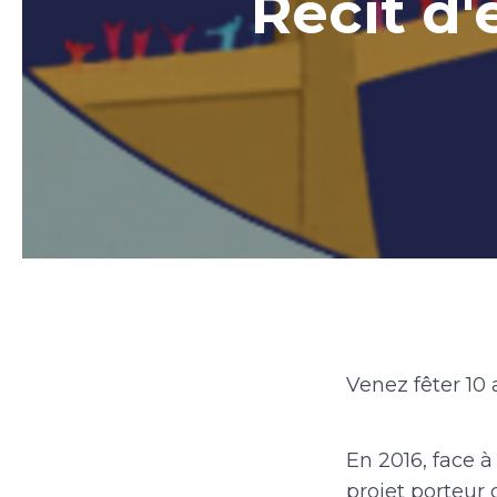
Récit d'
Venez fêter 10 
En 2016, face à
projet porteur 