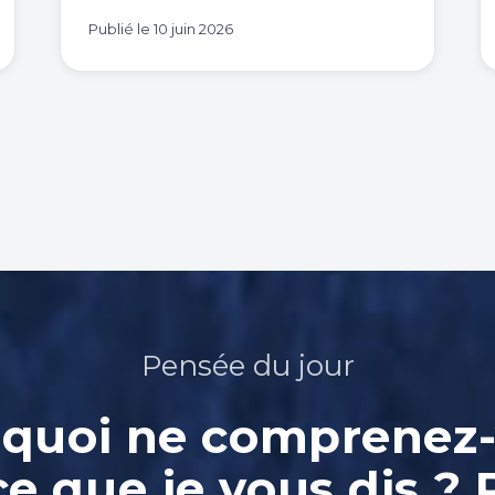
Publié le
10 juin 2026
Pensée du jour
quoi ne comprenez
ce que je vous dis ? 