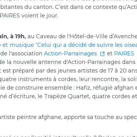
bitantes du canton. C’est dans ce contexte qu’Act
PAIRES voient le jour.
in, à 19h,
au Caveau de l'Hôtel-de-Ville d’Avench
e et musique “Celui qui a décidé de suivre les oise
 de l'association
Action-Parrainages
et
PAIRES
 de la nouvelle antenne d'Action-Parrainages dans 
est préparé par des jeunes artistes de 17 à 20 an
quatre instruments à cordes, leur rencontre, la soli
 joie de construire ensemble : Hafiz, réfugié afghan 
né d’écriture, le Trapèze Quartet, quatre cordes et
rtiste peintre afghane, apporte sa touche au spec