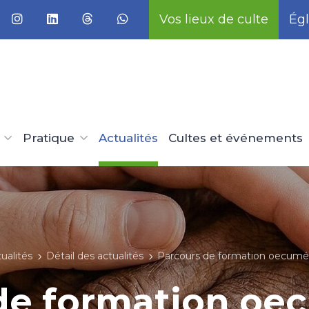
Vos lieux de culte
Égl
Pratique
Actualités
Cultes et événements
ualités
Détail des actualités
Parcours de formation oecumén
de formation o