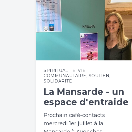
SPIRITUALITÉ
,
VIE
COMMUNAUTAIRE
,
SOUTIEN
,
SOLIDARITÉ
La Mansarde - un
espace d'entraide
Prochain café-contacts
mercredi 1er juillet à la
Mansarde à Avenches