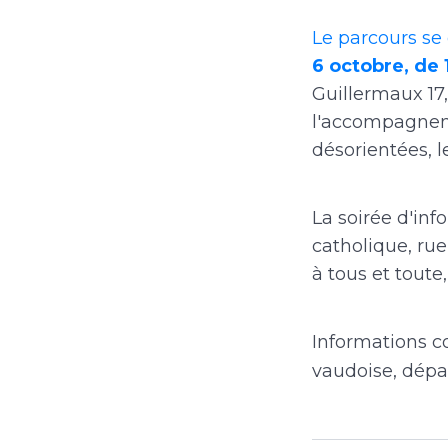
Le parcours se
6 octobre, de 
Guillermaux 17,
l'accompagneme
désorientées, 
La soirée d'inf
catholique, rue
à tous et tout
Informations c
vaudoise, dép