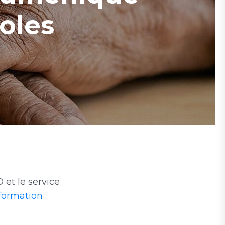
oles
 et le service
formation