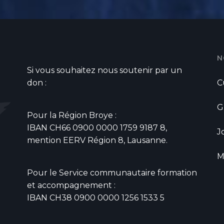
N
Si vous souhaitez nous soutenir par un
don :
C
G
Pour la Région Broye :
IBAN CH66 0900 0000 1759 9187 8,
J
mention EERV Région 8, Lausanne.
M
Pour le Service communautaire formation
et accompagnement :
IBAN CH38 0900 0000 1256 1533 5