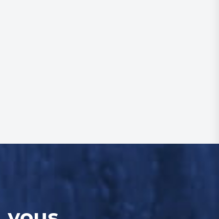
, vous