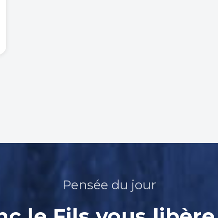
Pensée du jour
nc le Fils vous libère