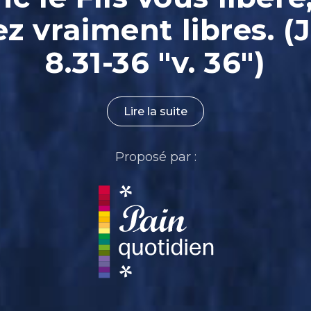
ez vraiment libres. (
8.31-36 "v. 36")
Lire la suite
Proposé par :