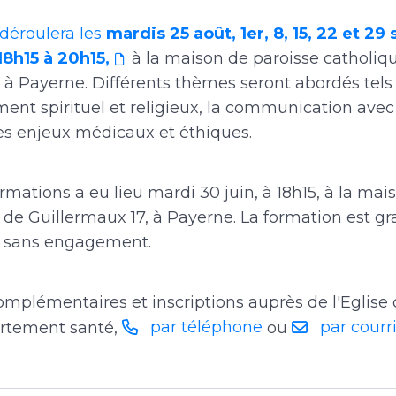
 déroulera les
mardis 25 août, 1er, 8, 15, 22 et 2
18h15 à 20h15,
à la maison de paroisse catholiqu
 à Payerne. Différents thèmes seront abordés tels
nt spirituel et religieux, la communication avec
les enjeux médicaux et éthiques.
ormations a eu lieu mardi 30 juin, à 18h15, à la ma
 de Guillermaux 17, à Payerne. La formation est gr
e, sans engagement.
omplémentaires et inscriptions auprès de l'Eglise
par téléphone
par courri
artement santé,
ou