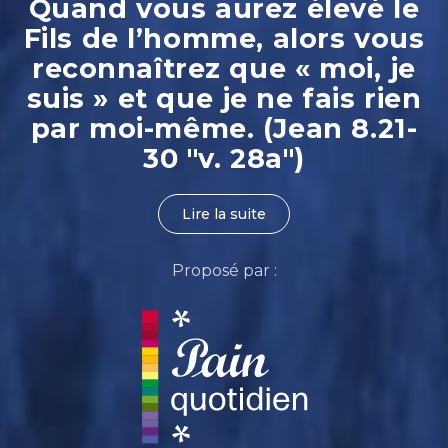
Quand vous aurez élevé le
Fils de l’homme, alors vous
reconnaîtrez que « moi, je
suis » et que je ne fais rien
par moi-même. (Jean 8.21-
30 "v. 28a")
Lire la suite
Proposé par :