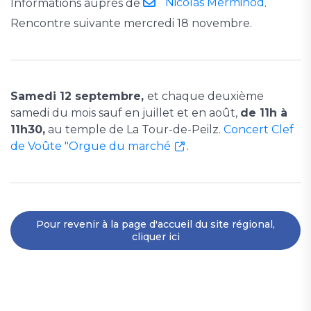
Nicolas Merminod
Informations auprès de
.
Rencontre suivante mercredi 18 novembre.
Samedi 12 septembre,
et chaque deuxième
samedi du mois sauf en juillet et en août,
de 11h à
11h30,
au temple de La Tour-de-Peilz.
Concert Clef
de Voûte "Orgue du marché
.
Pour revenir à la page d'accueil du site régional,
cliquer ici