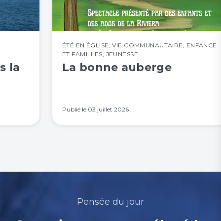
ÉTÉ EN ÉGLISE
,
VIE COMMUNAUTAIRE
,
ENFANCE
ET FAMILLES
,
JEUNESSE
s la
La bonne auberge
Publié le
03 juillet 2026
Pensée du jour