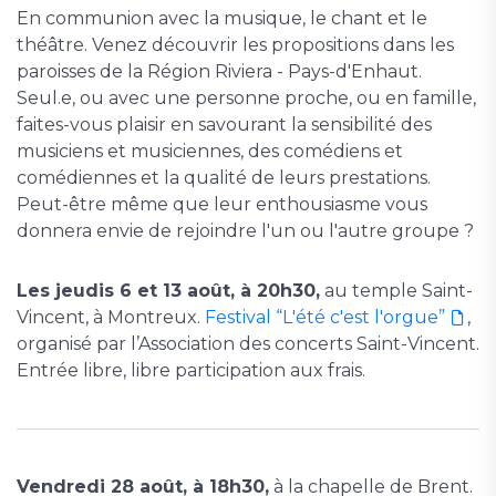
En communion avec la musique, le chant et le
théâtre. Venez découvrir les propositions dans les
paroisses de la Région Riviera - Pays-d'Enhaut.
Seul.e, ou avec une personne proche, ou en famille,
faites-vous plaisir en savourant la sensibilité des
musiciens et musiciennes, des comédiens et
comédiennes et la qualité de leurs prestations.
Peut-être même que leur enthousiasme vous
donnera envie de rejoindre l'un ou l'autre groupe ?
Les jeudis 6 et 13 août, à 20h30,
au temple Saint-
Vincent, à Montreux.
Festival “L'été c'est l'orgue”
,
organisé par l’Association des concerts Saint-Vincent.
Entrée libre, libre participation aux frais.
Vendredi 28 août, à 18h30,
à la chapelle de Brent.