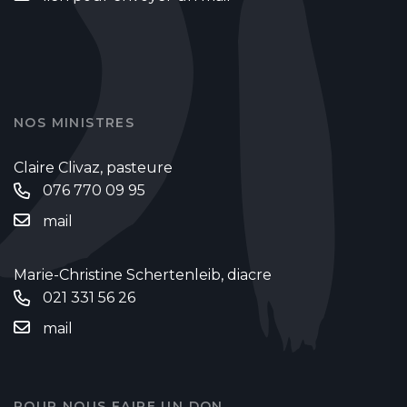
NOS MINISTRES
Claire Clivaz, pasteure
076 770 09 95
mail
Marie-Christine Schertenleib, diacre
021 331 56 26
mail
POUR NOUS FAIRE UN DON