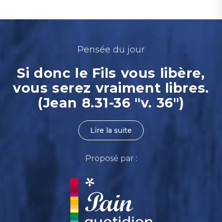
Pensée du jour
Si donc le Fils vous libère,
vous serez vraiment libres.
(Jean 8.31-36 "v. 36")
Lire la suite
Proposé par :