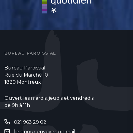
BUREAU PAROISSIAL
Bureau Paroissial
Rue du Marché 10
1820 Montreux
Ouvert les mardis, jeudis et vendredis
de 9h à 11h
021 963 29 02
lien pour envoyer un mail