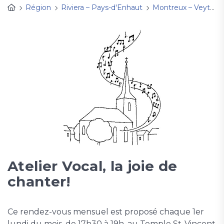
Région
Riviera – Pays-d'Enhaut
Montreux – Veytaux
Atelier Vocal, la joie de
chanter!
Ce rendez-vous mensuel est proposé chaque 1er
lundi du mois, de 17h30 à 19h, au Temple St-Vincent