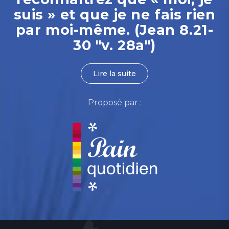
suis » et que je ne fais rien
par moi-même. (Jean 8.21-
30 "v. 28a")
Lire la suite
Proposé par :