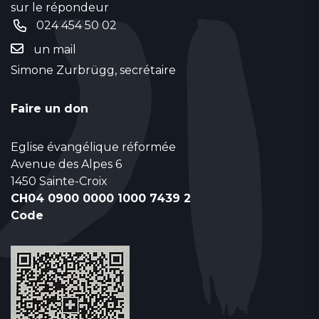
sur le répondeur
024 454 50 02
un mail
Simone Zurbrügg, secrétaire
Faire un don
Eglise évangélique réformée
Avenue des Alpes 6
1450 Sainte-Croix
CH04 0900 0000 1000 7439 2
Code