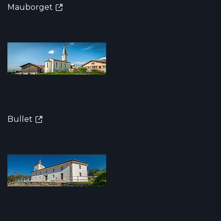
Mauborget
Bullet