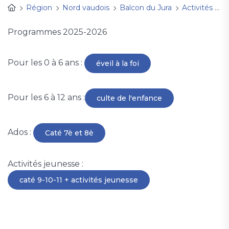
Région
Nord vaudois
Balcon du Jura
Activités famille et jeunesse
Programmes 2025-2026
Pour les 0 à 6 ans :
éveil à la foi
Pour les 6 à 12 ans :
culte de l'enfance
Ados :
Caté 7è et 8è
Activités jeunesse :
caté 9-10-11 + activités jeunesse