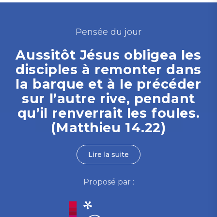
Pensée du jour
Aussitôt Jésus obligea les
disciples à remonter dans
la barque et à le précéder
sur l’autre rive, pendant
qu’il renverrait les foules.
(Matthieu 14.22)
Lire la suite
Proposé par :