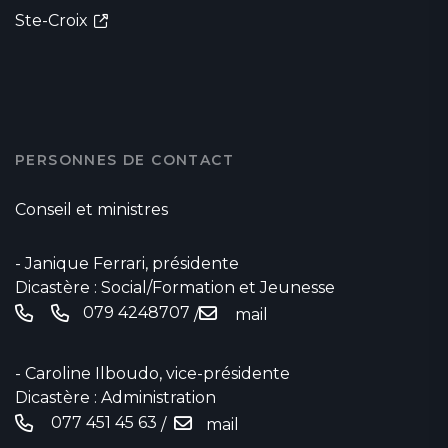
Ste-Croix
PERSONNES DE CONTACT
Conseil et ministres
- Janique Ferrari, présidente
Dicastère : Social/Formation et Jeunesse
079 4248707
/
mail
- Caroline Ilboudo, vice-présidente
Dicastère : Administration
077 451 45 63
/
mail