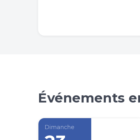
Événements en
Dimanche