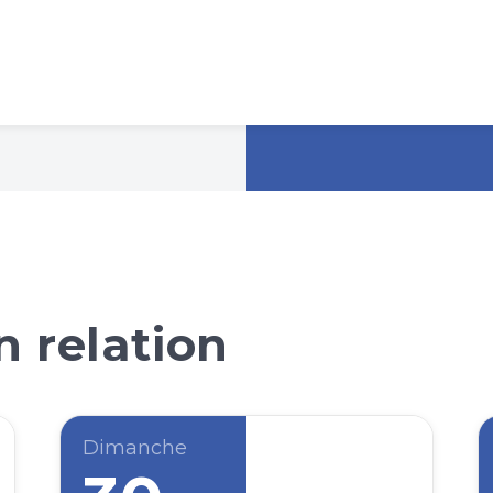
 relation
Dimanche