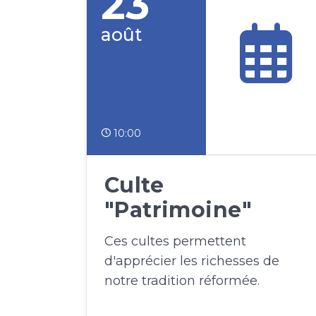
23
août
10:00
Culte
"Patrimoine"
Ces cultes permettent
d'apprécier les richesses de
notre tradition réformée.