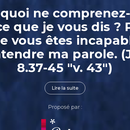
quoi ne comprenez
ce que je vous dis ? 
e vous êtes incapab
ntendre ma parole. (
8.37-45 "v. 43")
Lire la suite
Proposé par :