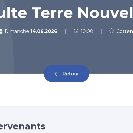
ulte Terre Nouvel
|
Dimanche
14.06.2026
10:00
|
Cotten
Retour
ervenants