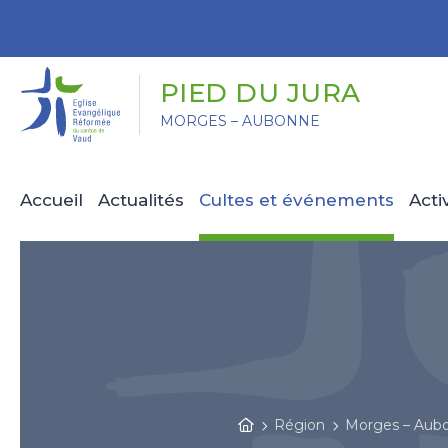
Panneau de gestion des cookies
PIED DU JURA
MORGES – AUBONNE
Accueil
Actualités
Cultes et événements
Acti
Région
Morges – Aub