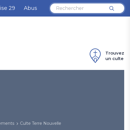
ise 29
Abus
Trouvez
un culte
nements
Culte Terre Nouvelle