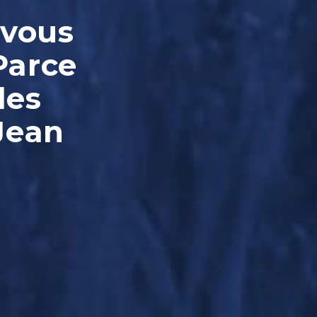
-vous
Parce
les
Jean