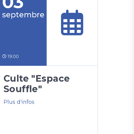
03
septembre
19:00
Culte "Espace
Souffle"
Plus d'infos