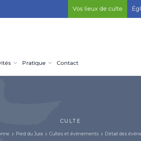
Vos lieux de culte
Égl
vités
Pratique
Contact
CULTE
onne
Pied du Jura
Cultes et événements
Détail des évé