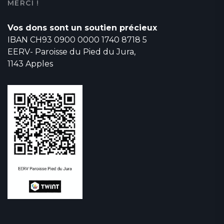
MERCI !
Vos dons sont un soutien précieux
IBAN CH93 0900 0000 1740 8718 5
EERV- Paroisse du Pied du Jura,
1143 Apples