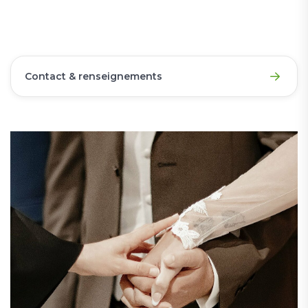
Contact & renseignements