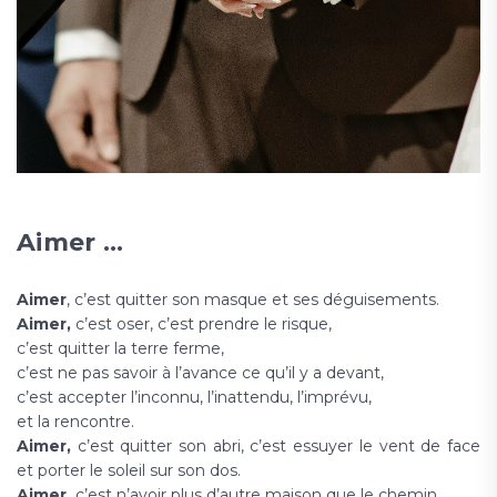
Aimer ...
Aimer
, c’est quitter son masque et ses déguisements.
Aimer,
c’est oser, c’est prendre le risque,
c’est quitter la terre ferme,
c’est ne pas savoir à l’avance ce qu’il y a devant,
c’est accepter l’inconnu, l’inattendu, l’imprévu,
et la rencontre.
Aimer,
c’est quitter son abri, c’est essuyer le vent de face
et porter le soleil sur son dos.
Aimer,
c’est n’avoir plus d’autre maison que le chemin.