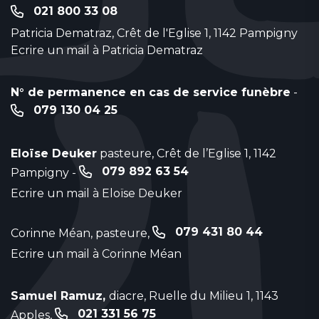
021 800 33 08
Patricia Dematraz, Crêt de l'Eglise 1, 1142 Pampigny
Ecrire un mail à Patricia Dematraz
N° de permanence en cas de service funèbre
-
079 130 04 25
Eloïse Deuker
pasteure, Crêt de l’Eglise 1, 1142
079 892 63 54
Pampigny -
Ecrire un mail à Eloïse Deuker
079 431 80 44
Corinne Méan, pasteure,
Ecrire un mail à Corinne Méan
Samuel Ramuz,
diacre, Ruelle du Milieu 1, 1143
021 331 56 75
Apples,