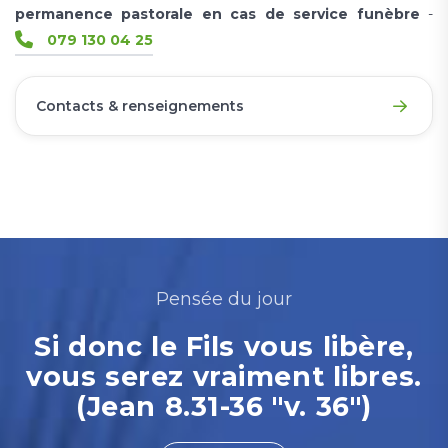
permanence pastorale en cas de service funèbre
-
079 130 04 25
Contacts & renseignements
Pensée du jour
Si donc le Fils vous libère,
vous serez vraiment libres.
(Jean 8.31-36 "v. 36")