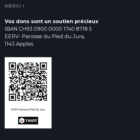
MERCI !
Vos dons sont un soutien précieux
IBAN CH93 0900 0000 1740 8718 5
EERV- Paroisse du Pied du Jura,
1143 Apples