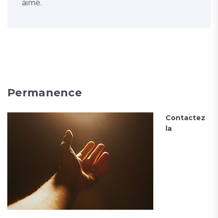
aimé.
Permanence
Contactez
la