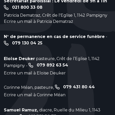
Secrétariat paroissial : Le vendredi de 9h à 11h
021 800 33 08
Patricia Dematraz, Crêt de l'Eglise 1, 1142 Pampigny
Ecrire un mail à Patricia Dematraz
N° de permanence en cas de service funèbre
-
079 130 04 25
Eloïse Deuker
pasteure, Crêt de l’Eglise 1, 1142
079 892 63 54
Pampigny -
Ecrire un mail à Eloïse Deuker
079 431 80 44
Corinne Méan, pasteure,
Ecrire un mail à Corinne Méan
Samuel Ramuz,
diacre, Ruelle du Milieu 1, 1143