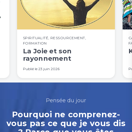
SPIRITUALITÉ
,
RESSOURCEMENT
,
C
FORMATION
F
La Joie et son
rayonnement
Publié le
23 juin 2026
Pu
Pensée du jour
Pourquoi ne comprenez-
vous pas ce que je vous dis