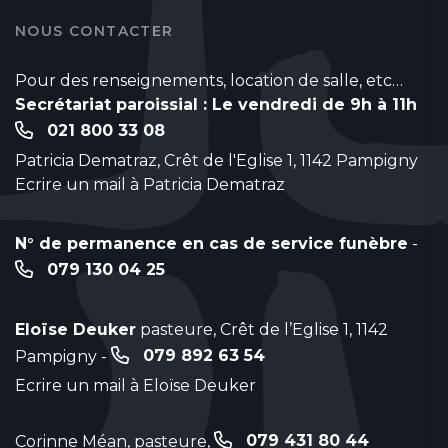
NOUS CONTACTER
Pour des renseignements, location de salle, etc…
Secrétariat paroissial : Le vendredi de 9h à 11h
021 800 33 08
Patricia Dematraz, Crêt de l'Eglise 1, 1142 Pampigny
Ecrire un mail à Patricia Dematraz
N° de permanence en cas de service funèbre
-
079 130 04 25
Eloïse Deuker
pasteure, Crêt de l’Eglise 1, 1142
079 892 63 54
Pampigny -
Ecrire un mail à Eloïse Deuker
079 431 80 44
Corinne Méan, pasteure,