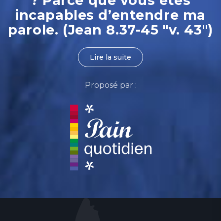
? Parce que vous êtes
incapables d’entendre ma
parole. (Jean 8.37-45 "v. 43")
Lire la suite
Proposé par :