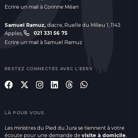
Ecrire un mail à Corinne Méan
Samuel Ramuz,
diacre, Ruelle du Milieu 1, 1143
021 331 56 75
Apples,
Ecrire un mail à Samuel Ramuz
RESTEZ CONNECTÉS AVEC L’EERV
LÀ POUR VOUS
Les ministres du Pied du Jura se tiennent à votre
écoute pour une demande de
visite à domicile
,