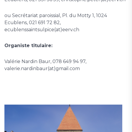
ou Secrétariat paroissial, Pl. du Motty 1, 1024
Ecublens, 021 691 72 82,
ecublenssaintsulpice(at)eerv.ch
Organiste titulaire:
Valérie Nardin Baur, 078 649 94 97,
valerie.nardinbaur(at)gmail.com