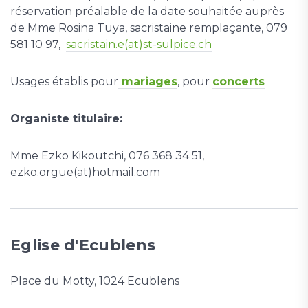
réservation préalable de la date souhaitée auprès
de Mme Rosina Tuya, sacristaine remplaçante, 079
581 10 97,
sacristain.e(at)st-sulpice.ch
Usages établis pour
mariages
, pour
concerts
Organiste titulaire:
Mme Ezko Kikoutchi, 076 368 34 51,
ezko.orgue(at)hotmail.com
Eglise d'Ecublens
Place du Motty, 1024 Ecublens