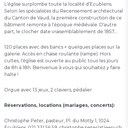
L'église surplombe toute la localité d'Ecublens.
Selon les spécialistes du Recensement architectural
du Canton de Vaud, la première construction de ce
bâtiment remonte à l'époque médiévale. D'autre
part, le clocher date vraisemblablement de 1857...
120 places avec des bancs + quelques places sur la
galerie. Accès en chaise roulante (rampe). Hors
cultes, l'église est ouverte au public tous les jours
de 8h à 18h. Bienvenue à vous qui souhaitez y faire
halte !
Orgue avec 13 jeux, 2 claviers, pédalier
Réservations, locations (mariages, concerts):
Christophe Peter, pasteur, Pl. du Motty 1, 1024
Ecublens, 021 331 56 59, christophe.peter(at)eerv.ch