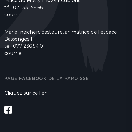
Place du Motty 1, 1024 Ecublens
tél. 021 331 56 66
courriel
Marie Ineichen, pasteure, animatrice de l'espace
Bassenges 1
tél. 077 236 54 01
courriel
PAGE FACEBOOK DE LA PAROISSE
Cliquez sur ce lien: