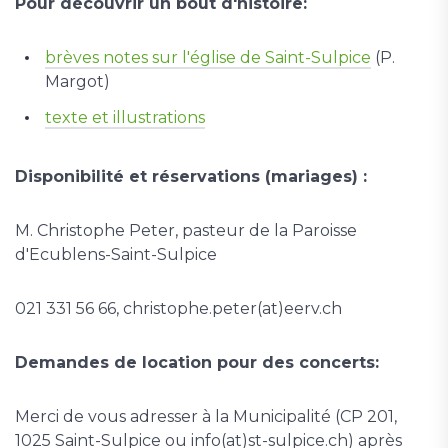
Pour découvrir un bout d'histoire:
brèves notes sur l'église de Saint-Sulpice
(P.
Margot)
texte et illustrations
Disponibilité et réservations (mariages) :
M. Christophe Peter, pasteur de la Paroisse
d'Ecublens-Saint-Sulpice
021 331 56 66, christophe.peter(at)eerv.ch
Demandes de location pour des concerts:
Merci de vous adresser à la Municipalité (CP 201,
1025 Saint-Sulpice ou info(at)st-sulpice.ch) après