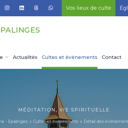
Vos lieux de culte
Égl
EPALINGES
ue
Actualités
Cultes et événements
Contact
MÉDITATION, VIE SPIRITUELLE
e - Epalinges
Cultes et événements
Détail des événemen