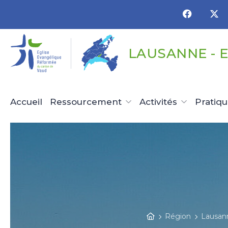
Panneau de gestion des cookies
LAUSANNE - 
Accueil
Ressourcement
Activités
Pratiq
Région
Lausann