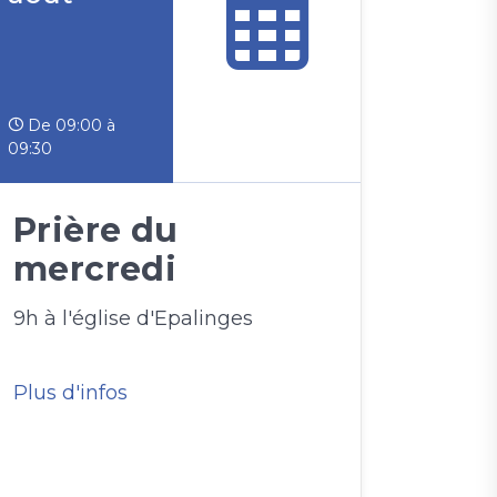
De 09:00 à
09:30
Prière du
mercredi
9h à l'église d'Epalinges
Plus d'infos