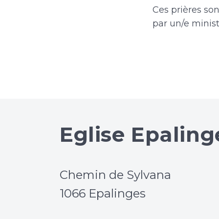
Ces prières son
par un/e minist
Eglise Epaling
Chemin de Sylvana
1066 Epalinges