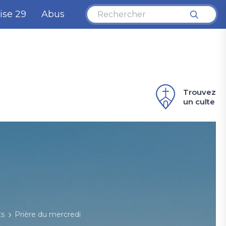
ise 29
Abus
Trouvez
un culte
ts
Prière du mercredi