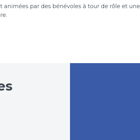
t animées par des bénévoles à tour de rôle et une
re.
es