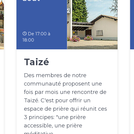
De 17:00 à
18:00
Taizé
Des membres de notre
communauté proposent une
fois par mois une rencontre de
Taizé. C'est pour offrir un
espace de prière qui réunit ces
3 principes: "une prière
accessible, une prière