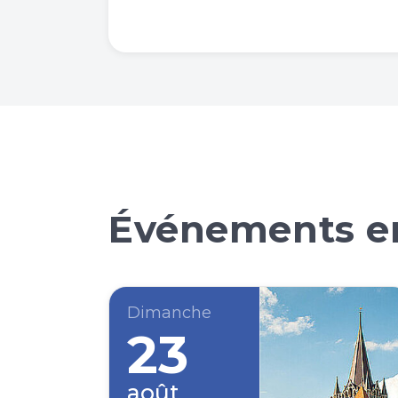
Événements en
Dimanche
23
août