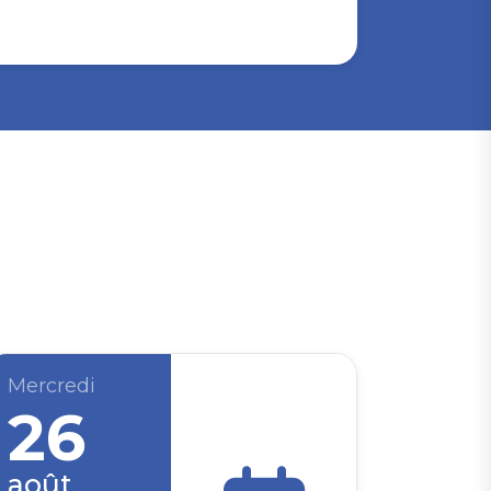
Mercredi
26
août