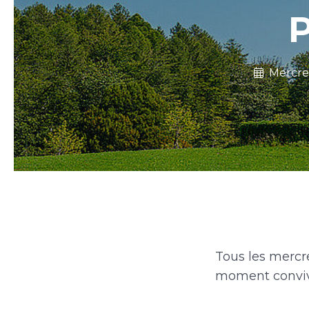
P
Mercre
Tous les mercre
moment convivi