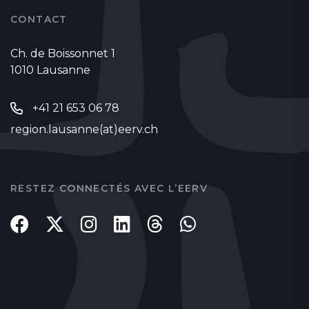
CONTACT
Ch. de Boissonnet 1
1010 Lausanne
+41 21 653 06 78
region.lausanne(at)eerv.ch
RESTEZ CONNECTÉS AVEC L’EERV