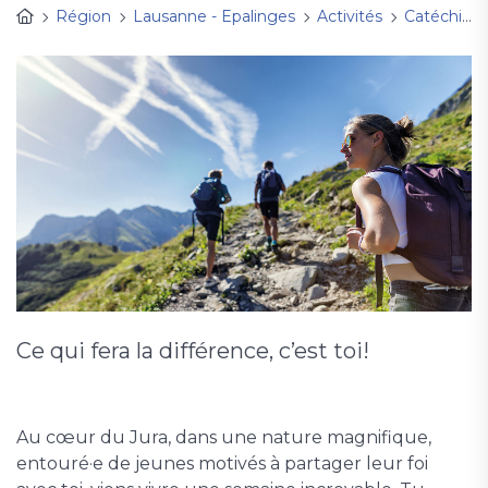
Région
Lausanne - Epalinges
Activités
Catéchisme et jeunesse
Ce qui fera la différence, c’est toi!
Au cœur du Jura, dans une nature magnifique,
entouré·e de jeunes motivés à partager leur foi