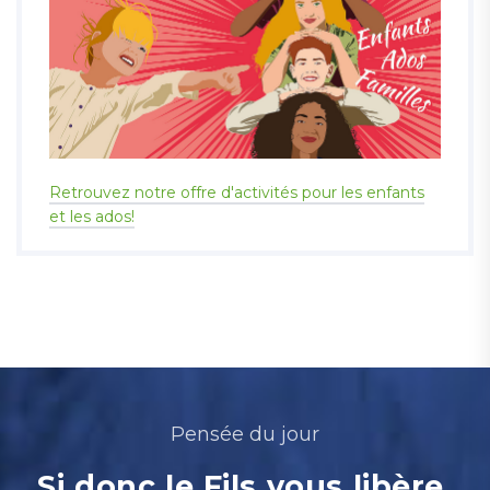
Retrouvez notre offre d'activités pour les enfants
et les ados!
Pensée du jour
Si donc le Fils vous libère,