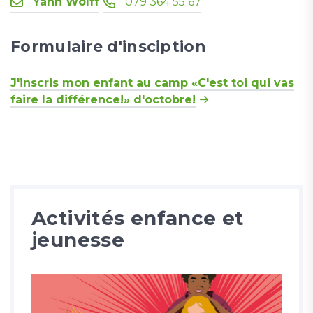
Yann Wolff
079 364 55 67
Formulaire d'insciption
J'inscris mon enfant au camp «C'est toi qui vas
faire la différence!» d'octobre!
Activités enfance et
jeunesse