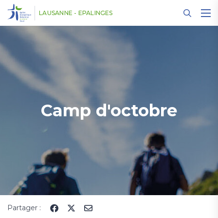
Panneau de gestion des cookies
LAUSANNE - EPALINGES
Camp d'octobre
Partager :