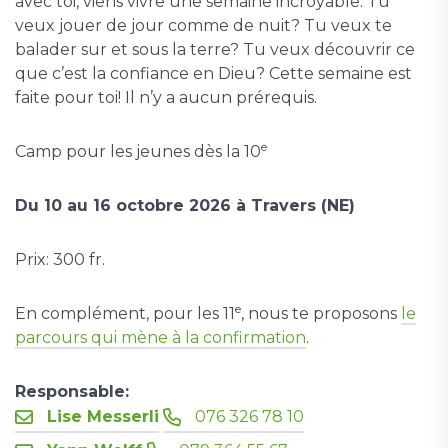
avec toi, viens vivre une semaine incroyable. Tu
veux jouer de jour comme de nuit? Tu veux te
balader sur et sous la terre? Tu veux découvrir ce
que c’est la confiance en Dieu? Cette semaine est
faite pour toi! Il n’y a aucun prérequis.
e
Camp pour les jeunes dès la 10
Du 10 au 16 octobre 2026 à Travers (NE)
Prix: 300 fr.
e
En complément, pour les 11
, nous te proposons
le
parcours qui mène à la confirmation
.
Responsable:
Lise Messerli
076 326 78 10