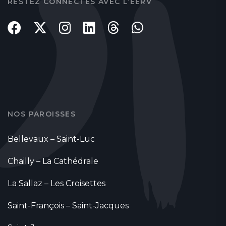
RESTEZ CONNECTÉS AVEC L’EERV
NOS PAROISSES
Bellevaux – Saint-Luc
Chailly – La Cathédrale
La Sallaz – Les Croisettes
Saint-François – Saint-Jacques