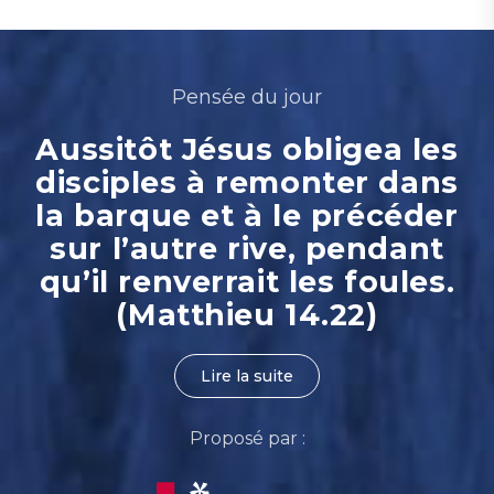
Pensée du jour
Aussitôt Jésus obligea les
disciples à remonter dans
la barque et à le précéder
sur l’autre rive, pendant
qu’il renverrait les foules.
(Matthieu 14.22)
Lire la suite
Proposé par :