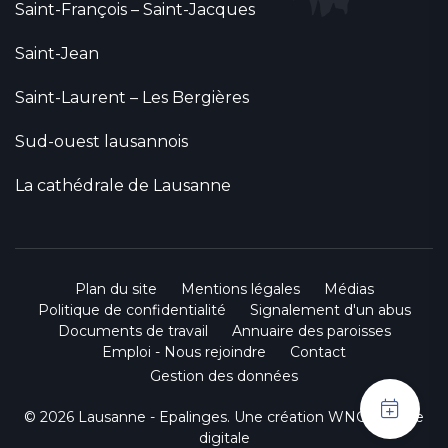
Saint-François – Saint-Jacques
Saint-Jean
Saint-Laurent – Les Bergières
Sud-ouest lausannois
La cathédrale de Lausanne
Plan du site
Mentions légales
Médias
Politique de confidentialité
Signalement d'un abus
Documents de travail
Annuaire des paroisses
Emploi - Nous rejoindre
Contact
Gestion des données
© 2026 Lausanne - Epalinges. Une création
WNG agence
digitale