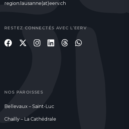
region.lausanne(at)eerv.ch
RESTEZ CONNECTÉS AVEC L’EERV
NOS PAROISSES
Bellevaux – Saint-Luc
Chailly – La Cathédrale