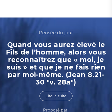
Pensée du jour
Quand vous aurez élevé le
Fils de l’homme, alors vous
reconnaîtrez que « moi, je
suis » et que je ne fais rien
par moi-même. (Jean 8.21-
30 "v. 28a")
Lire la suite
Proposé par :