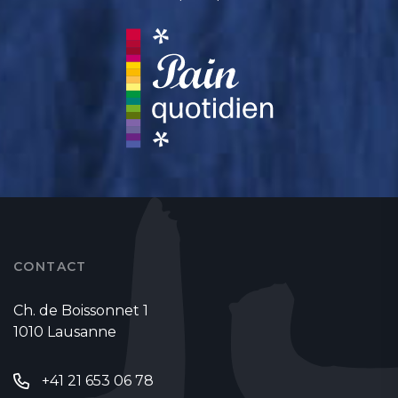
CONTACT
Ch. de Boissonnet 1
1010 Lausanne
+41 21 653 06 78