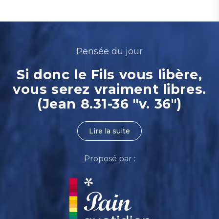
Pensée du jour
Si donc le Fils vous libère,
vous serez vraiment libres.
(Jean 8.31-36 "v. 36")
Lire la suite
Proposé par :