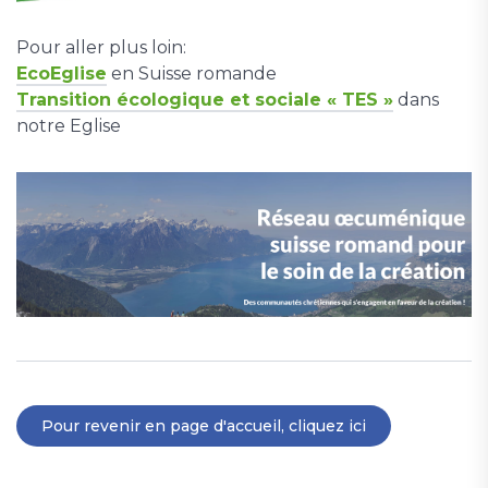
Pour aller plus loin:
EcoEglise
en Suisse romande
Transition écologique et sociale « TES »
dans
notre Eglise
Pour revenir en page d'accueil, cliquez ici