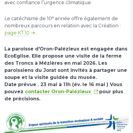
avec confiance l’urgence climatique.
e
Le catéchisme de 10
année offre également de
nombreux parcours en relation avec la Création :
page KT10
.
La paroisse d'Oron-Palézieux est engagée dans
EcoEglise. Elle propose une visite de la ferme
des Troncs à Mézières en mai 2026. Les
paroissiens du Jorat sont invités à partager une
soupe et la visite guidée du musée.
Date prévue . 23 mai à 11h (év. le 16 mai ) Vous
pouvez
contacter Oron-Palézieux
pour plus
de précisions.