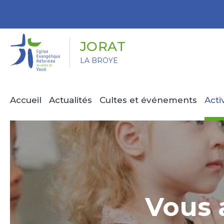
Panneau de gestion des cookies
JORAT
LA BROYE
Accueil
Actualités
Cultes et événements
Acti
Vous 