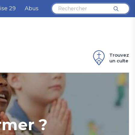
ise 29
Abus
Trouvez
un culte
rmer ?