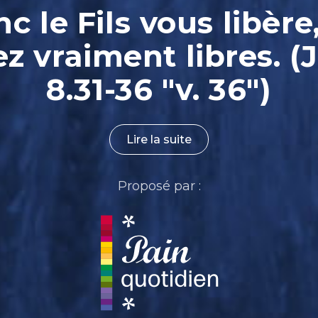
nc le Fils vous libère
ez vraiment libres. (
8.31-36 "v. 36")
Lire la suite
Proposé par :