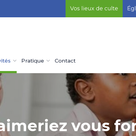
Vos lieux de culte
Égl
vités
Pratique
Contact
aimeriez vous fo