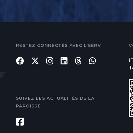
RESTEZ CONNECTÉS AVEC L’EERV
V
I
T
SUIVEZ LES ACTUALITÉS DE LA
PAROISSE