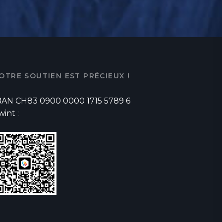
OTRE SOUTIEN EST PRÉCIEUX !
BAN CH83 0900 0000 1715 5789 6
wint :