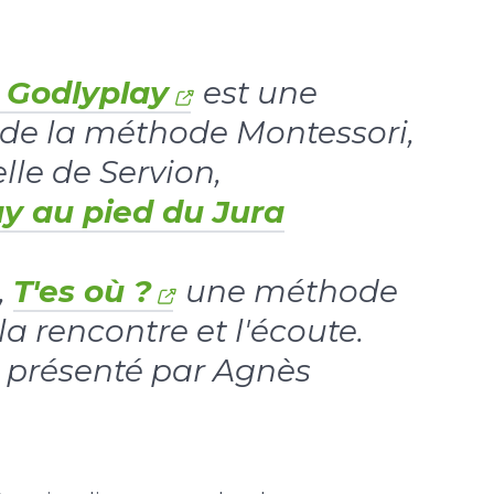
Godlyplay
est une
de la méthode Montessori,
lle de Servion,
y au pied du Jura
,
T'es où ?
une méthode
la rencontre et l'écoute.
présenté par Agnès