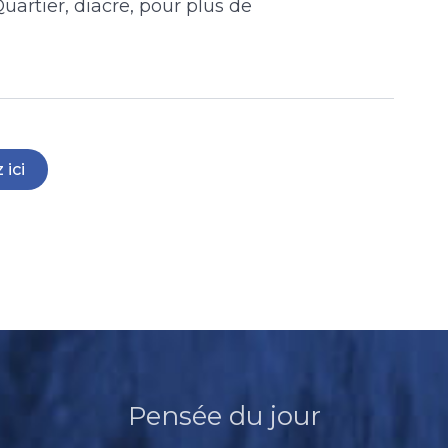
uartier, diacre, pour plus de
 ici
Pensée du jour