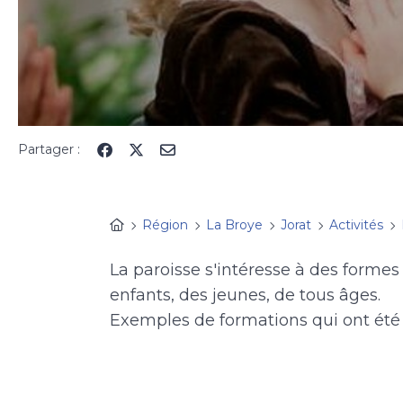
Partager :
Région
La Broye
Jorat
Activités
La paroisse s'intéresse à des forme
enfants, des jeunes, de tous âges.
Exemples de formations qui ont été