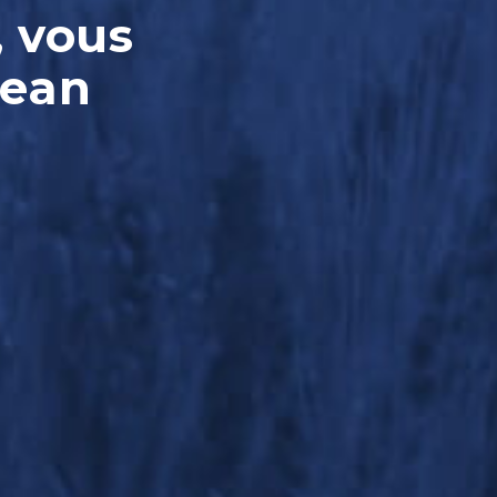
, vous
Jean