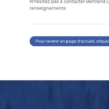
N'hésitez pas à contacter Bertrand Q
renseignements
Pour revenir en page d'accueil, cliquez