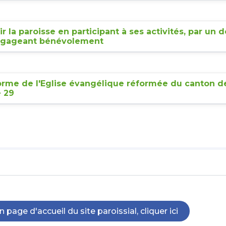
r la paroisse en participant à ses activités, par un 
ngageant bénévolement
orme de l'Eglise évangélique réformée du canton d
e 29
 page d'accueil du site paroissial, cliquer ici