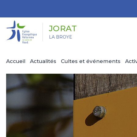
Panneau de gestion des cookies
JORAT
LA BROYE
Accueil
Actualités
Cultes et événements
Acti