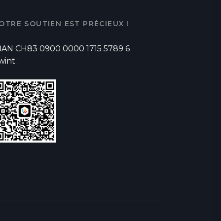
OTRE SOUTIEN EST PRÉCIEUX !
BAN CH83 0900 0000 1715 5789 6
wint :