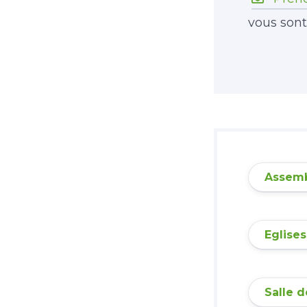
vous sont
Assembl
Eglises
Salle d