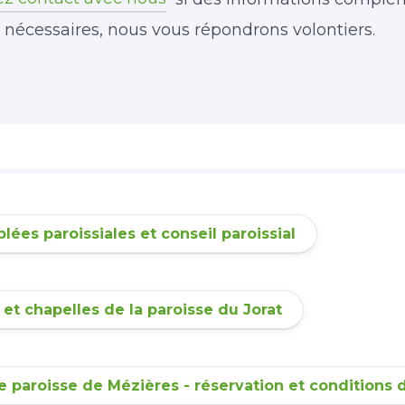
 nécessaires, nous vous répondrons volontiers.
ées paroissiales et conseil paroissial
 et chapelles de la paroisse du Jorat
e paroisse de Mézières - réservation et conditions 