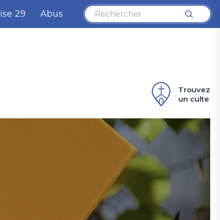
ise 29
Abus
Trouvez
un culte