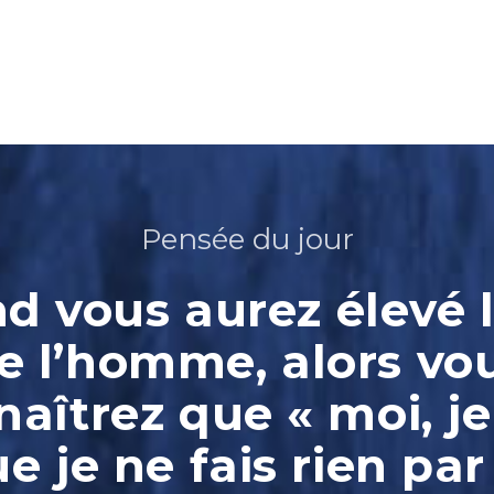
Pensée du jour
 vous aurez élevé l
e l’homme, alors vo
aîtrez que « moi, je
ue je ne fais rien par