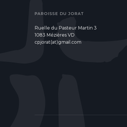
PAROISSE DU JORAT
Ruelle du Pasteur Martin 3
1083 Mézières VD
cpjorat(at)gmail.com