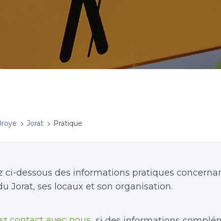
Broye
Jorat
Pratique
 ci-dessous des informations pratiques concernan
du Jorat, ses locaux et son organisation.
z contact avec nous
si des informations complé