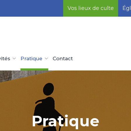
Vos lieux de culte
Égl
vités
Pratique
Contact
Pratique