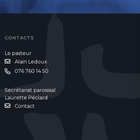
CONTACTS
Le pasteur
Alain Ledoux
076 760 14 50
Secrétariat paroissial
Laurette Péclard
Contact