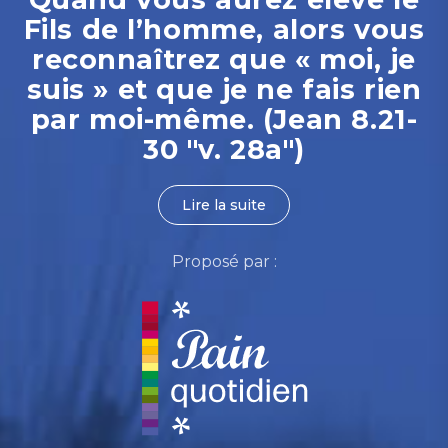
Fils de l’homme, alors vous
reconnaîtrez que « moi, je
suis » et que je ne fais rien
par moi-même. (Jean 8.21-
30 "v. 28a")
Lire la suite
Proposé par :