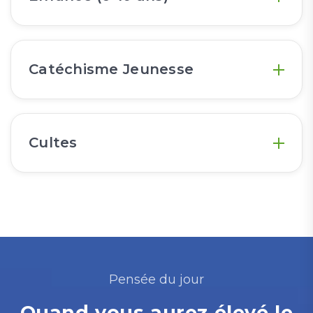
Catéchisme Jeunesse
Cultes
Pensée du jour
Quand vous aurez élevé le