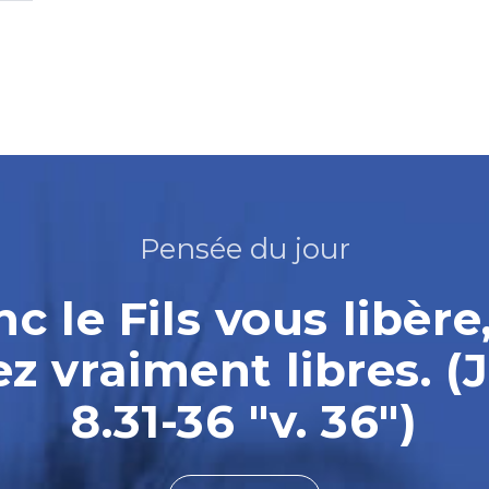
Pensée du jour
nc le Fils vous libère
ez vraiment libres. (
8.31-36 "v. 36")