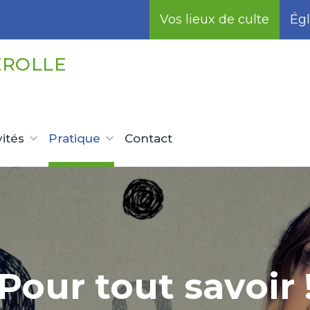
Vos lieux de culte
Égl
EROLLE
vités
Pratique
Contact
Pour tout savoir 