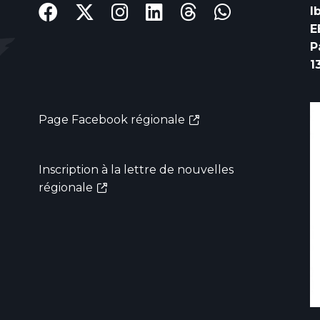
I
E
P
1
Page Facebook régionale
Inscription à la lettre de nouvelles
régionale