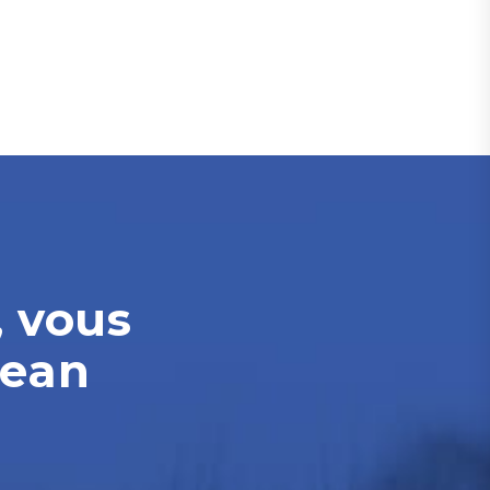
, vous
Jean