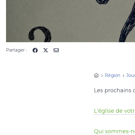
Partager :
Région
Jou
Les prochains 
L'église de votre
Qui sommes-n