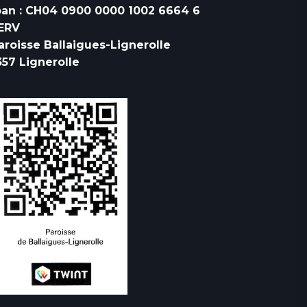
ban : CH04 0900 0000 1002 6664 6
ERV
aroisse Ballaigues-Lignerolle
357 Lignerolle