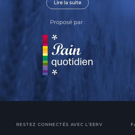
Lire la suite
Proposé par :
RESTEZ CONNECTÉS AVEC L’EERV
F