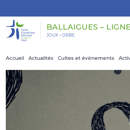
Panneau de gestion des cookies
BALLAIGUES – LIGN
JOUX – ORBE
Accueil
Actualités
Cultes et événements
Acti