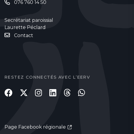
076 760 14 50
Secrétariat paroissial
Laurette Péclard
Contact
RESTEZ CONNECTÉS AVEC L’EERV
Page Facebook régionale