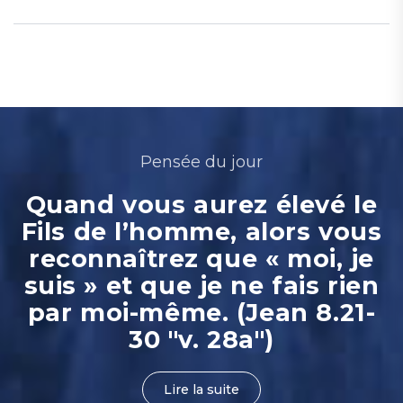
Pensée du jour
Quand vous aurez élevé le
Fils de l’homme, alors vous
reconnaîtrez que « moi, je
suis » et que je ne fais rien
par moi-même. (Jean 8.21-
30 "v. 28a")
Lire la suite