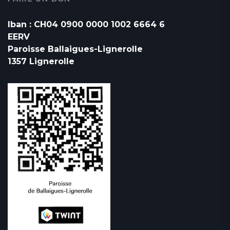
Iban : CH04 0900 0000 1002 6664 6
EERV
Paroisse Ballaigues-Lignerolle
1357 Lignerolle