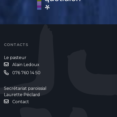
CONTACTS
Le pasteur
Alain Ledoux
076 760 14 50
Secrétariat paroissial
Laurette Péclard
Contact