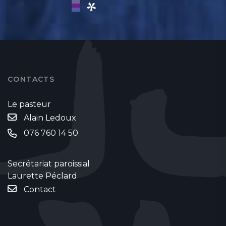
CONTACTS
Le pasteur
Alain Ledoux
076 760 14 50
Secrétariat paroissial
Laurette Péclard
Contact