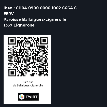
Iban : CH04 0900 0000 1002 6664 6
EERV
Paroisse Ballaigues-Lignerolle
1357 Lignerolle