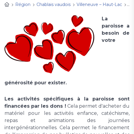
Région
Chablais vaudois
Villeneuve – Haut-Lac
Pr
La
paroisse a
besoin de
votre
générosité pour exister.
Les activités spécifiques à la paroisse sont
financées par les dons !
Cela permet d'acheter du
matériel pour les activités enfance, catéchisme,
repas et animations des journées
intergénérationnelles. Cela permet le financement