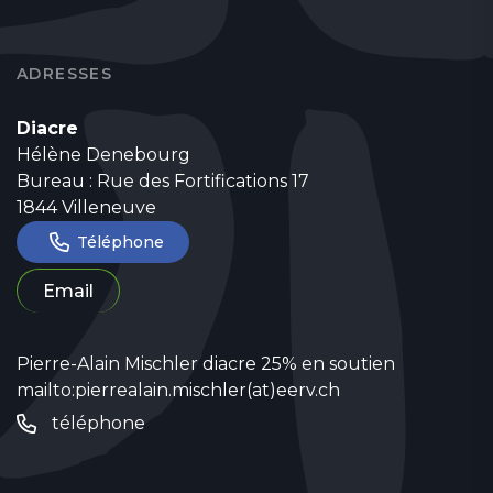
ADRESSES
Diacre
Hélène Denebourg
Bureau : Rue des Fortifications 17
1844 Villeneuve
Téléphone
Email
Pierre-Alain Mischler diacre 25% en soutien
mailto:pierrealain.mischler(at)eerv.ch
téléphone