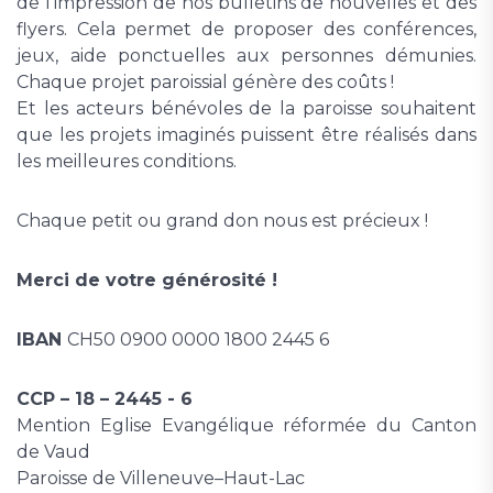
de l'impression de nos bulletins de nouvelles et des
flyers. Cela permet de proposer des conférences,
jeux, aide ponctuelles aux personnes démunies.
Chaque projet paroissial génère des coûts !
Et les acteurs bénévoles de la paroisse souhaitent
que les projets imaginés puissent être réalisés dans
les meilleures conditions.
Chaque petit ou grand don nous est précieux !
Merci de votre générosité !
IBAN
CH50 0900 0000 1800 2445 6
CCP – 18 – 2445 - 6
Mention Eglise Evangélique réformée du Canton
de Vaud
Paroisse de Villeneuve–Haut-Lac