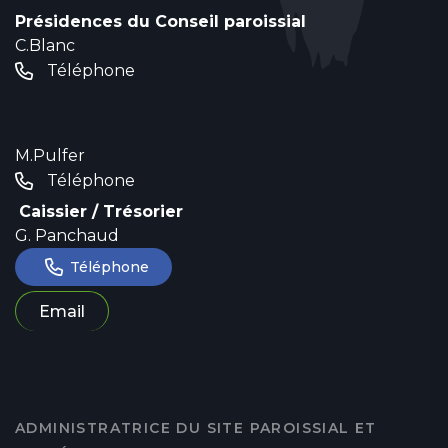
Présidences du Conseil paroissial
C.Blanc
Téléphone
M.Pulfer
Téléphone
Caissier / Trésorier
G. Panchaud
Téléphone
Email
ADMINISTRATRICE DU SITE PAROISSIAL ET