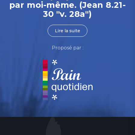
par moi-même. (Jean 8.21-
30 "v. 28a")
Lire la suite
Proposé par :