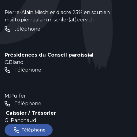
Pierre-Alain Mischler diacre 25% en soutien
mailto:pierrealain.mischler(at)eerv.ch
téléphone
Présidences du Conseil paroissial
C.Blanc
Téléphone
M.Pulfer
Téléphone
Caissier / Trésorier
G. Panchaud
Téléphone