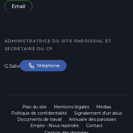
Email
ADMINISTRATRICE DU SITE PAROISSIAL ET
SECRÉTAIRE DU CP
Téléphone
G.Salvi
Plan du site
Mentions légales
Médias
Politique de confidentialité
Signalement d'un abus
Documents de travail
Annuaire des paroisses
Emploi - Nous rejoindre
Contact
Gestion des données