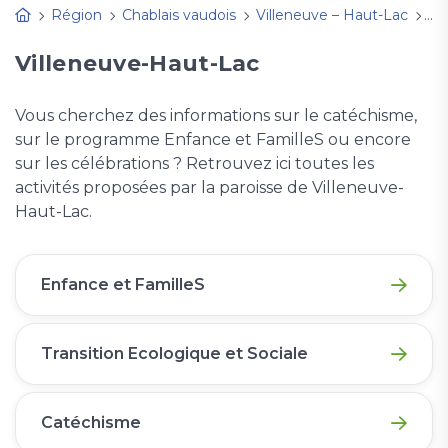
Région
Chablais vaudois
Villeneuve – Haut-Lac
Act
Villeneuve-Haut-Lac
Vous cherchez des informations sur le catéchisme,
sur le programme Enfance et FamilleS ou encore
sur les célébrations ? Retrouvez ici toutes les
activités proposées par la paroisse de Villeneuve-
Haut-Lac.
Enfance et FamilleS
Transition Ecologique et Sociale
Catéchisme