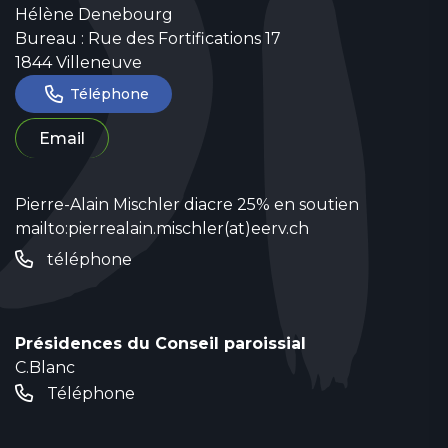
Hélène Denebourg
Bureau : Rue des Fortifications 17
1844 Villeneuve
Téléphone
Email
Pierre-Alain Mischler diacre 25% en soutien
mailto:pierrealain.mischler(at)eerv.ch
téléphone
Présidences du Conseil paroissial
C.Blanc
Téléphone