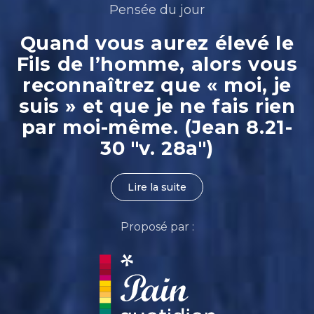
Pensée du jour
Quand vous aurez élevé le
Fils de l’homme, alors vous
reconnaîtrez que « moi, je
suis » et que je ne fais rien
par moi-même. (Jean 8.21-
30 "v. 28a")
Lire la suite
Proposé par :