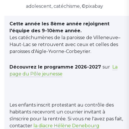
adolescent, catéchisme, ©pixabay
Cette année les 8ème année rejoignent
l'équipe des 9-10ème année.
Les catéchumènes de la paroisse de Villeneuve–
Haut-Lac se retrouvent avec ceux et celles des
paroisses d'Aigle-Yvorne-Corbeyrier.
Découvrez le programme 2026-2027
sur
La
page du Pôle jeunesse
Les enfants inscrit protestant au contrôle des
habitants recevront un courrier invitant à
s'inscrire pour la rentrée. Si vous ne l'avez pas fait,
contacter
la diacre Hélène Denebourg