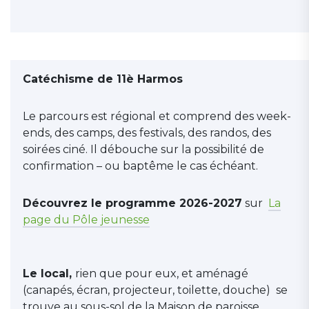
Catéchisme de 11è Harmos
Le parcours est régional et comprend des week-
ends, des camps, des festivals, des randos, des
soirées ciné. Il débouche sur la possibilité de
confirmation – ou baptême le cas échéant.
Découvrez le programme 2026-2027
sur
La
page du Pôle jeunesse
Le local,
rien que pour eux, et aménagé
(canapés, écran, projecteur, toilette, douche) se
trouve au sous-sol de la Maison de paroisse