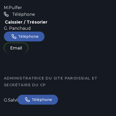
M.Pulfer
Téléphone
Caissier / Trésorier
G. Panchaud
Téléphone
Email
ADMINISTRATRICE DU SITE PAROISSIAL ET
SECRÉTAIRE DU CP
Téléphone
G.Salvi