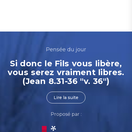
Pensée du jour
Si donc le Fils vous libère,
vous serez vraiment libres.
(Jean 8.31-36 "v. 36")
Lire la suite
Proposé par :