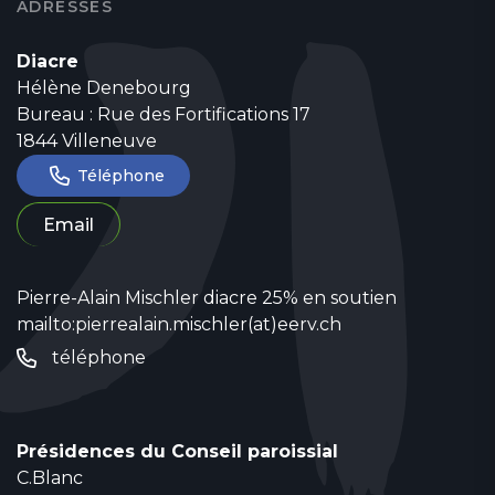
ADRESSES
Diacre
Hélène Denebourg
Bureau : Rue des Fortifications 17
1844 Villeneuve
Téléphone
Email
Pierre-Alain Mischler diacre 25% en soutien
mailto:pierrealain.mischler(at)eerv.ch
téléphone
Présidences du Conseil paroissial
C.Blanc