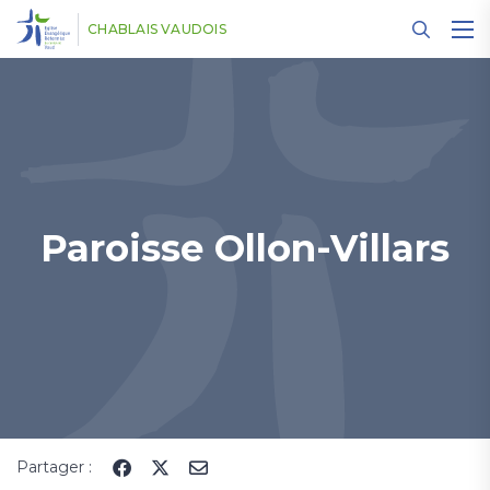
Panneau de gestion des cookies
CHABLAIS VAUDOIS
Paroisse Ollon-Villars
Partager :