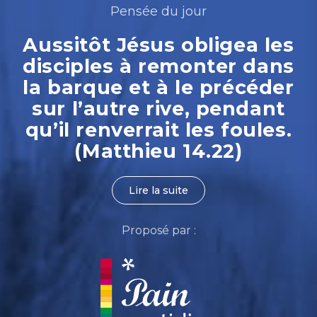
Pensée du jour
Aussitôt Jésus obligea les
disciples à remonter dans
la barque et à le précéder
sur l’autre rive, pendant
qu’il renverrait les foules.
(Matthieu 14.22)
Lire la suite
Proposé par :