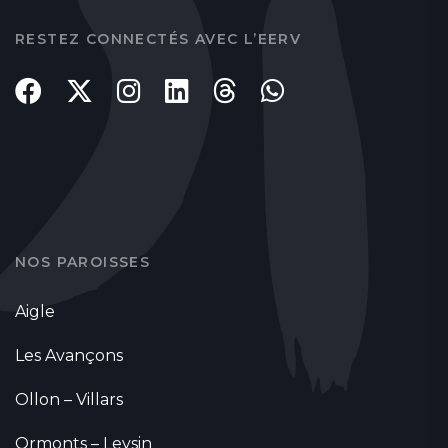
RESTEZ CONNECTÉS AVEC L’EERV
NOS PAROISSES
Aigle
Les Avançons
Ollon – Villars
Ormonts – Leysin