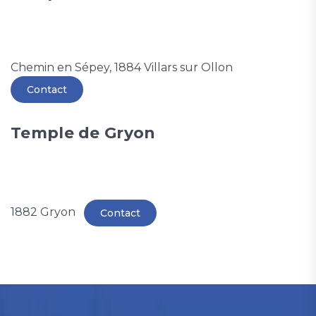
Chemin en Sépey, 1884 Villars sur Ollon
Contact
Temple de Gryon
1882 Gryon
Contact