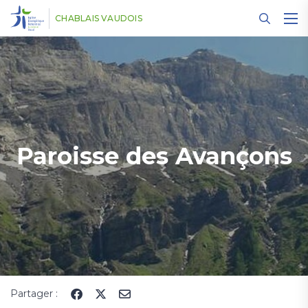
Panneau de gestion des cookies
CHABLAIS VAUDOIS
Paroisse des Avançons
Partager :