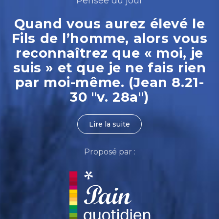
Pensée du jour
Quand vous aurez élevé le
Fils de l’homme, alors vous
reconnaîtrez que « moi, je
suis » et que je ne fais rien
par moi-même. (Jean 8.21-
30 "v. 28a")
Lire la suite
Proposé par :