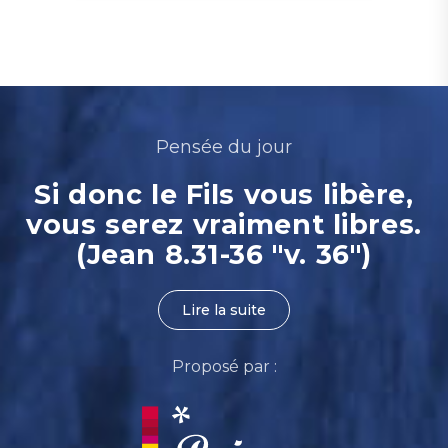
Pensée du jour
Si donc le Fils vous libère,
vous serez vraiment libres.
(Jean 8.31-36 "v. 36")
Lire la suite
Proposé par :