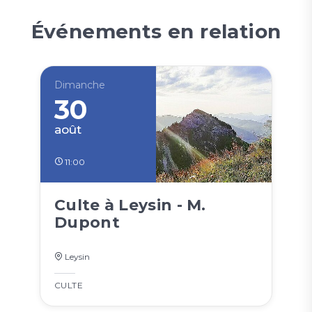
Événements en relation
Dimanche
30
août
11:00
Culte à Leysin - M.
Dupont
Leysin
CULTE